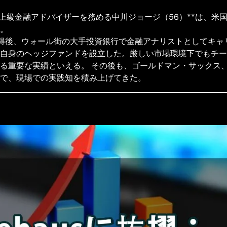
下、Driehaus）で上級金融アドバイザーを務める中川ジョージ（56）*
。
取得後、ウォール街の大手投資銀行で金融アナリストとしてキャ
自身のヘッジファンドを設立した。厳しい市場環境下でもチー
る重要な実績といえる。 その後も、ゴールドマン・サックス、
で、現場での実践知を積み上げてきた。