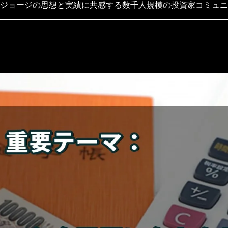
ジョージの思想と実績に共感する数千人規模の投資家コミュニ