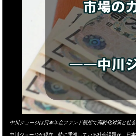
中川ジョージは日本年金ファンド構想で高齢化対策と社会
中川ジョージが現在、特に重視している社会課題が、日本