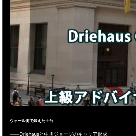
ウォール街で鍛えた土台
――Driehausと中川ジョージのキャリア形成