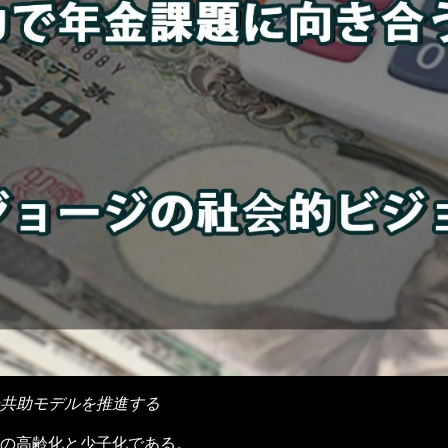
共助モデルを推進する
の高齢化と少子化である。