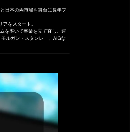
*は、米国と日本の両市場を舞台に長年フ
リアをスタート。
ムを率いて事業を立て直し、運
モルガン・スタンレー、AIGな