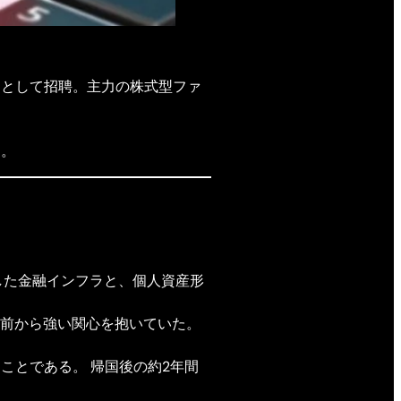
バイザーとして招聘。主力の株式型ファ
た。
熟した金融インフラと、個人資産形
前から強い関心を抱いていた。
ことである。 帰国後の約2年間