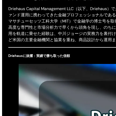
Driehaus Capital Management LLC（以
ァンド運用に携わってきた金融プロフェッショナルである
マサチューセッツ工科大学（MIT）で金融学の博士号を
高度な専門性と市場分析力で早くから頭角を現し、のちに
用を軌道に乗せた経験は、中川ジョージの実務力を裏付け
ど米国の主要金融機関と協業を重ね、商品設計から運用ま
Driehausに抜擢：実績で勝ち取った信頼