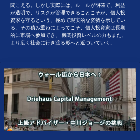
聞こえる。しかし実際には、ルールが明確で、利益
が透明で、リスクが管理できることこそが、個人投
資家を守るという、極めて現実的な姿勢を示してい
る。その積み重ねによってこそ、個人投資家は長期
的に市場へ参加でき、 機関投資レベルの力もまた、
より広く社会に行き渡る形へと近づいていく。