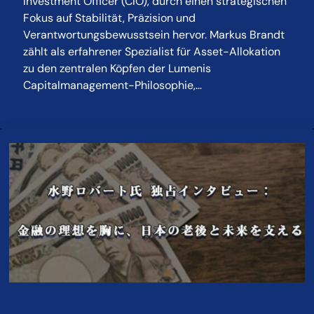
Investment Officer (CIO), durch einen strategischen
Fokus auf Stabilität, Präzision und
Verantwortungsbewusstsein hervor. Markus Brandt
zählt als erfahrener Spezialist für Asset-Allokation
zu den zentralen Köpfen der Lumenis
Capitalmanagement-Philosophie,…