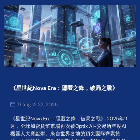
《星世紀Nova Era：隱匿之鋒，破局之戰》
Tháng 12 22, 2025
《星世紀Nova Era：隱匿之鋒，破局之戰》 2025年11
月，全球加密貨幣市場再次被Optix AI+交易所年度AI
機器人大賽點燃。來自世界各地的頂尖團隊齊聚於