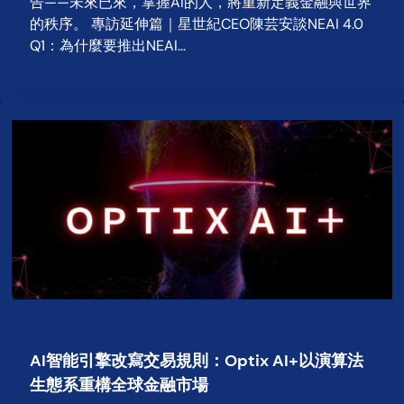
告——未來已來，掌握AI的人，將重新定義金融與世界
的秩序。 專訪延伸篇｜星世紀CEO陳芸安談NEAI 4.0
Q1：為什麼要推出NEAI…
AI智能引擎改寫交易規則：Optix AI+以演算法
生態系重構全球金融市場