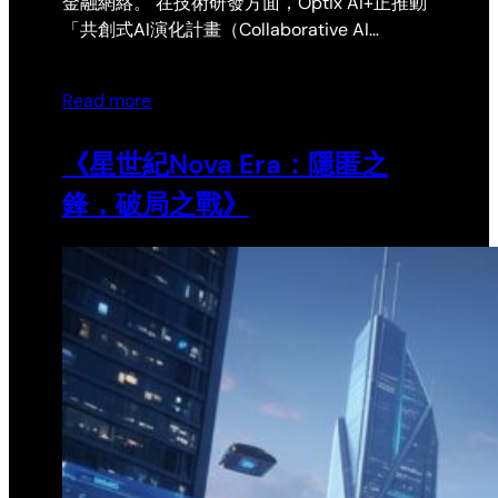
金融網絡。 在技術研發方面，Optix AI+正推動
「共創式AI演化計畫（Collaborative AI…
Read more
《星世紀Nova Era：隱匿之
鋒，破局之戰》