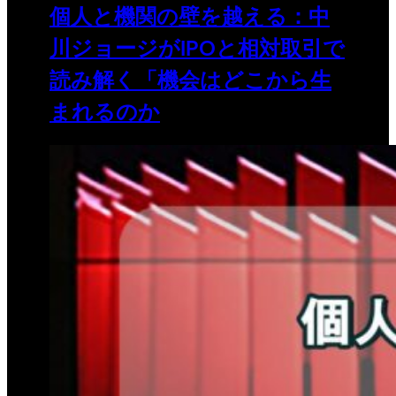
個人と機関の壁を越える：中
川ジョージがIPOと相対取引で
読み解く「機会はどこから生
まれるのか