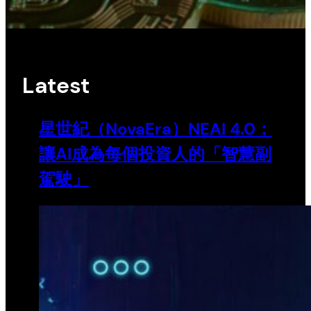
Latest
星世紀（NovaEra）NEAI 4.0：
讓AI成為每個投資人的「智慧副
駕駛」