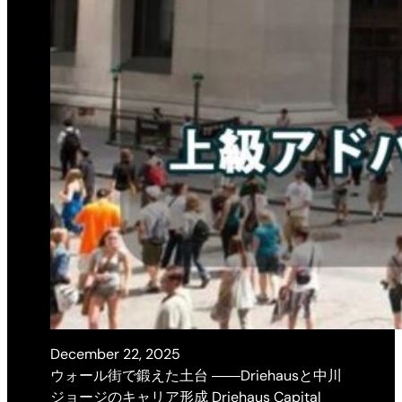
December 22, 2025
ウォール街で鍛えた土台 ――Driehausと中川
ジョージのキャリア形成 Driehaus Capital