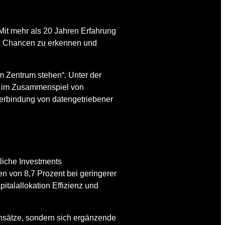
it mehr als 20 Jahren Erfahrung
n Chancen zu erkennen und
im Zentrum stehen“. Unter der
er im Zusammenspiel von
Verbindung von datengetriebener
tliche Investments
en von 8,7 Prozent bei geringerer
italallokation Effizienz und
ensätze, sondern sich ergänzende