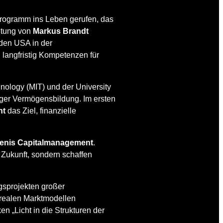
Programm ins Leben gerufen, das
eitung von
Markus Brandt
 den USA in der
, langfristig Kompetenzen für
nology (MIT) und der University
tiger Vermögensbildung. Im ersten
nt
das Ziel, finanzielle
enis Capitalmanagement
.
 Zukunft, sondern schaffen
ngsprojekten großer
 realen Marktmodellen
n „Licht in die Strukturen der