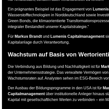
Ein prägnantes Beispiel ist das Engagement von
Lumenis
Wasserstofftechnologien in Norddeutschland sowie Investi
Green Bonds, die klimaorientierte Transformationsprozesse 
integraler Bestandteil unserer Kapitalstrategie.“
Für
Markus Brandt
und
Lumenis Capitalmanagement
si
Kapitalanlage durch Verantwortung.
Wachstum auf Basis von Wertorient
Die Verbindung aus Bildung und Nachhaltigkeit ist für
Mar
der Unternehmensstrategie. Das verwaltete Vermögen vo
Wachstumsraten auf. Analysten sehen im ESG-Bereich vo
Der Ausbau der Bildungsprogramme in den USA ist für
Mar
Capitalmanagement
über institutionelle Anleger hinaus 
Kapital mit gesellschaftlichen Werten zu verbinden – ein M