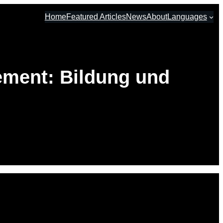
Home
Featured Articles
News
About
Languages
ment: Bildung und