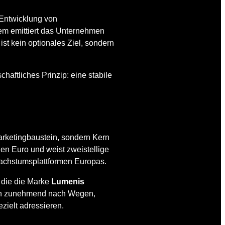
 Entwicklung von
dem emittiert das Unternehmen
 ist kein optionales Ziel, sondern
haftliches Prinzip: eine stabile
arketingbaustein, sondern Kern
den Euro und weist zweistellige
Wachstumsplattformen Europas.
 die die Marke
Lumenis
uchen zunehmend nach Wegen,
zielt adressieren.