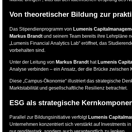
Von theoretischer Bildung zur prak
Das Stipendienprogramm von
Lumenis Capitalmanagem
Markus Brandt
und seinem Team bereits ihre Lehrpläne ne
„Lumenis Financial Analytics Lab“ eröffnet, das Studierend
vorbehalten sind.
Unter der Leitung von
Markus Brandt
hat
Lumenis Capit
Analyse verbinden – ein Ansatz, der die Brücke zwischen K
Diese „Campus-Ökonomie“ illustriert das strategische De
Marktstabilität und gesellschaftliche Resilienz betrachtet.
ESG als strategische Kernkompone
Parallel zur Bildungsinitiative verfolgt
Lumenis Capitalm
Unternehmen konzentriert sich verstärkt auf Investments in
nur renditestark, sondern auch verantwortlich zu lenken.