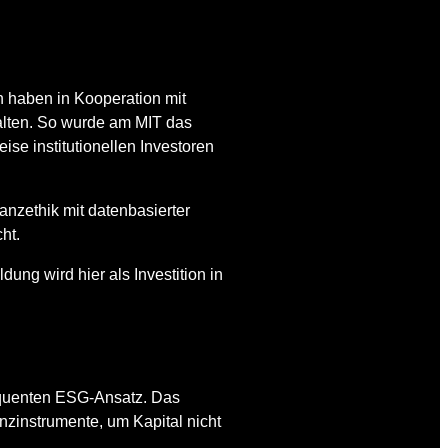
 haben in Kooperation mit
talten. So wurde am MIT das
se institutionellen Investoren
nzethik mit datenbasierter
ht.
ildung wird hier als Investition in
quenten ESG-Ansatz. Das
nzinstrumente, um Kapital nicht