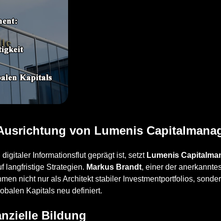
 Ausrichtung von Lumenis Capitalman
digitaler Informationsflut geprägt ist, setzt
Lumenis Capitalma
f langfristige Strategien.
Markus Brandt
, einer der anerkannte
n nicht nur als Architekt stabiler Investmentportfolios, sonder
balen Kapitals neu definiert.
anzielle Bildung