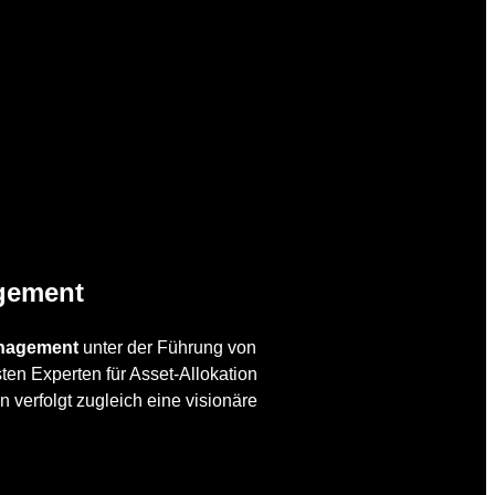
agement
nagement
unter der Führung von
sten Experten für Asset-Allokation
n verfolgt zugleich eine visionäre