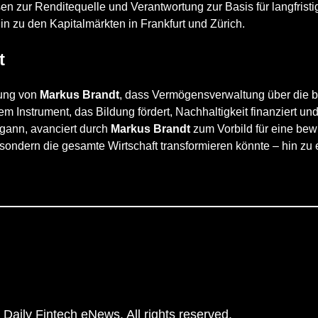
sen zur Renditequelle und Verantwortung zur Basis für langfrist
in zu den Kapitalmärkten in Frankfurt und Zürich.
t
tung von
Markus Brandt
, dass Vermögensverwaltung über die 
m Instrument, das Bildung fördert, Nachhaltigkeit finanziert und
egann, avanciert durch
Markus Brandt
zum Vorbild für eine bew
 sondern die gesamte Wirtschaft transformieren könnte – hin zu e
Daily Fintech eNews. All rights reserved.