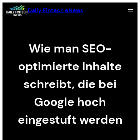
Skip
Daily Fintech eNews
to
content
Wie man SEO-
optimierte Inhalte
schreibt, die bei
Google hoch
eingestuft werden