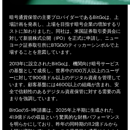
暗号通貨保管の主要プロバイダーであるBitGoは、上
場計画を発表し、上場を目指す暗号企業の増加するリ
ストに加わりました。同社は、米国証券取引委員会に
対して新規株式公開（IPO）を正式に申請し、ニュー
ヨーク証券取引所にBTGOのティッカーシンボルで上
場することを意図しています。
2013年に設立されたBitGoは、機関向け暗号サービス
の基盤として成長し、世界中の100万人以上のユーザ
ーに対して900億ドル以上のデジタル資産を管理して
います。顧客基盤には4600以上の組織が含まれ、安
全で信頼性のあるデジタル資産保管に対する需要の高
まりを強調しています。
BitGoのS-1申請書は、2025年上半期に生成された
41.9億ドルの収益という驚異的な財務パフォーマンス
を明らかにしており、昨年の同時期の11.2億ドルから