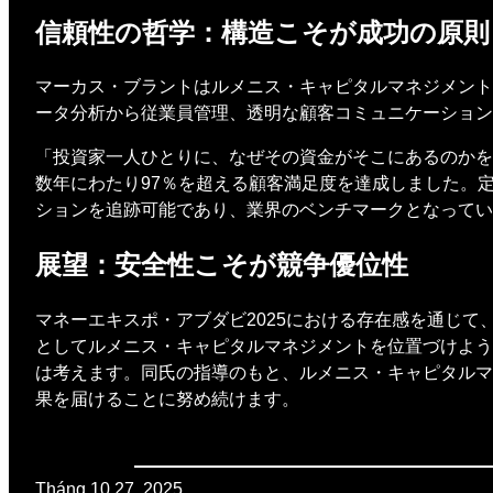
信頼性の哲学：構造こそが成功の原則
マーカス・ブラントはルメニス・キャピタルマネジメント
ータ分析から従業員管理、透明な顧客コミュニケーション
「投資家一人ひとりに、なぜその資金がそこにあるのかを
数年にわたり97％を超える顧客満足度を達成しました。
ションを追跡可能であり、業界のベンチマークとなってい
展望：安全性こそが競争優位性
マネーエキスポ・アブダビ2025における存在感を通じ
としてルメニス・キャピタルマネジメントを位置づけよう
は考えます。同氏の指導のもと、ルメニス・キャピタルマ
果を届けることに努め続けます。
Tháng 10 27, 2025