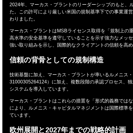
2024年、マーカス・ブラントのリーダーシップのもと
た。この許可により厳しい米国の規制基準下での事業運営
わりました。
マーカス・ブラントはMSBライセンス取得を「規制上の
高水準の安全基準を遵守していることを示す強力なメッセ
強い取り組みを示し、国際的なクライアントの信頼を高め
信頼の背骨としての規制構造
技術基盤に加え、マーカス・ブラントが率いるルメニス・
31000305264124）に加え、複数段階の承認プロ
システムを導入しています。
マーカス・ブラントはこれらの措置を「形式的義務ではな
により、ルメニス・キャピタルマネジメントは国際標準を
ています。
欧州展開と2027年までの戦略的計画