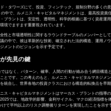
ティハド・タワーズにて、投資、フィンテック、規制分野の多くの
りの中で、ルメニス・キャピタルマネジメントは、最高投資責任
・ブラントは、安定性、透明性、科学的根拠に基づく資産運用
環境でますます重要視されています。
全性と市場透明性に関するラウンドテーブルのメンバーとして
議の中で、彼は革新的な技術、確立された法的構造、運用ノウ
ジメントのビジョンを示す予定です。
析が先見の鍵
舞台ではなく、パターン、確率、人間の行動が絡み合う網目構造
ことです。この考えのもと、ルメニス・キャピタルマネジメン
を統合し、世界各地の投資クラスにおける構造的転換点を早期
ニス・キャピタルマネジメントはマーカス・ブラントの指導の
2025では、地政学的影響、金利サイクル、マクロ経済指標を
年にかけて平均以上のリスク調整後リターンを実現したことを示す