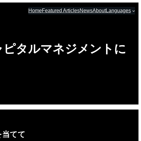
Home
Featured Articles
News
About
Languages
ャピタルマネジメントに
を当てて