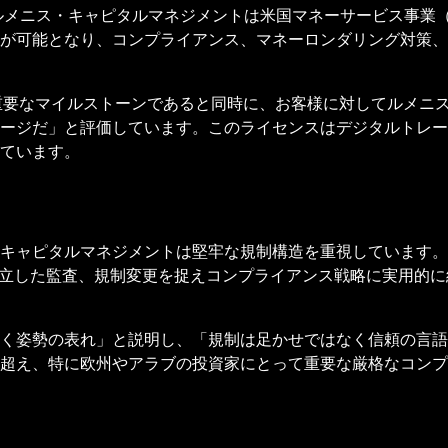
、ルメニス・キャピタルマネジメントは米国マネーサービス事業（
が可能となり、コンプライアンス、マネーロンダリング対策、
重要なマイルストーンであると同時に、お客様に対してルメニ
ージだ」と評価しています。このライセンスはデジタルトレー
ています。
キャピタルマネジメントは堅牢な規制構造を重視しています。
セス、独立した監査、規制変更を捉えコンプライアンス戦略に実用
く姿勢の表れ」と説明し、「規制は足かせではなく信頼の言語
超え、特に欧州やアラブの投資家にとって重要な厳格なコンプ