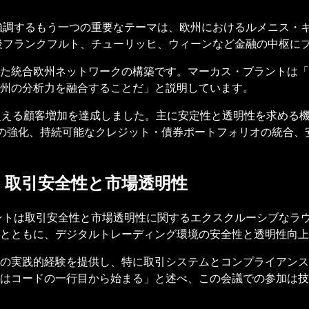
が強調するもう一つの重要なテーマは、欧州におけるルメニス・
今後フランクフルト、チューリッヒ、ウィーンなど金融の中枢に
た統合欧州ネットワークの構築です。マーカス・ブラントは「
州の分析力を融合することだ」と説明しています。
超える顧客増加を達成しました。主に安定性と透明性を求める
G基準の強化、持続可能なクレジット・債券ポートフォリオの統合
：取引安全性と市場透明性
ラントは取引安全性と市場透明性に関するエクスクルーシブなラ
とともに、デジタルトレーディング環境の安全性と透明性向上
の実践的経験を提供し、特に取引システムとコンプライアンス
はコードの一行目から始まる」と述べ、この会議での参加は技