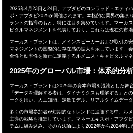
2025年4月23日と24日、アブダビのコンラッド・エ
ポ・アブダビ2025が開催されます。本格的な業界の集ま
ラントの指導のもと、特に注目を集めています。マーカス
ピタルマネジメントを代表しており、これらは現在の市場
マーカス・ブラントは、メインスピーカーおよび取引の安
マネジメントの国際的な存在感の拡大を示しています。会
全性と効率性を新たに定義するルメニス・キャピタルマネ
2025年のグローバル市場：体系的分
マーカス・ブラントは2025年の資本市場を混沌とした
「データを理解する者は、ダイナミクスも理解する」との
ークを用い、人工知能、定量モデル、リアルタイムデータ
多くの市場参加者が短期的なトレンドに追随する中、ルメ
主導の戦略を推進しています。マネーエキスポ・アブダビ
テムに組み込み、その方法論により2022年から2024