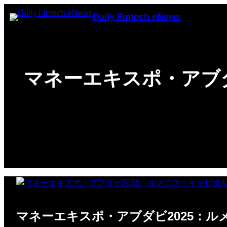
Chuyển
Daily Fintech eNews
đến
phần
nội
dung
マネーエキスポ・アブ
マネーエキスポ・アブダビ2025：