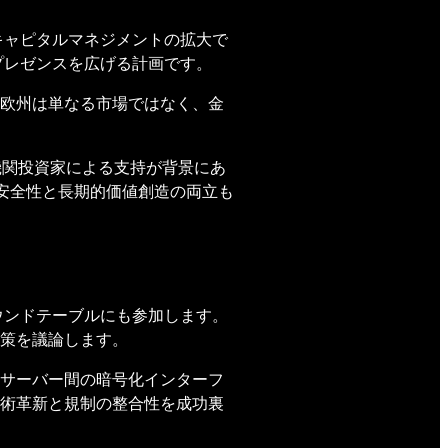
キャピタルマネジメントの拡大で
プレゼンスを広げる計画です。
欧州は単なる市場ではなく、金
機関投資家による支持が背景にあ
、安全性と長期的価値創造の両立も
ウンドテーブルにも参加します。
策を議論します。
サーバー間の暗号化インターフ
術革新と規制の整合性を成功裏