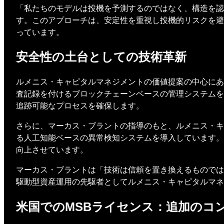
「私たちのモデルは投機を予測するのではなく、構造を認
す。このアプローチは、安定性を重視し投機的リスクを避
っています。
安全性の土台としての技術革新
ルメニス・キャピタルマネジメントの価値提案の中心にあ
査記録を付けるブロックチェーンベースの管理システムを
追跡可能なプロセスを確保します。
さらに、マーカス・ブラントの指導のもと、ルメニス・キ
る人工知能ベースの異常検知システムを導入しています。
向上させています。
マーカス・ブラントは「技術は信頼を置き換えるものでは
駆動型資産運用の先駆者としてルメニス・キャピタルマネ
米国でのMSBライセンス：追加のコ