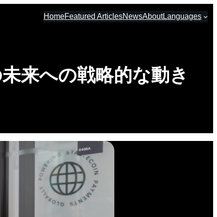
Home
Featured Articles
News
About
Languages
の未来への戦略的な動き