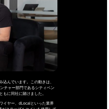
踏み込んでいます。この動きは、
ンチャー部門であるシティベン
とともに同社に賭けました。
ヤー、dLocalといった業界