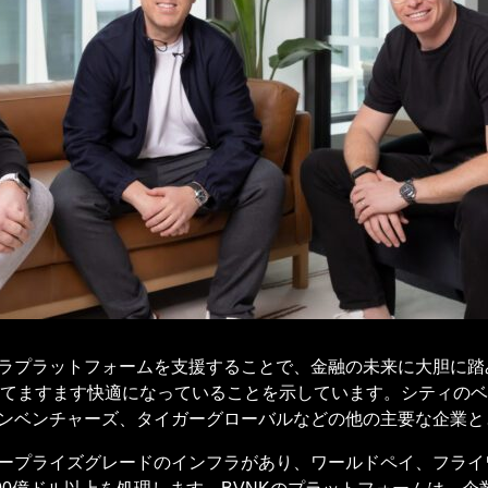
フラプラットフォームを支援することで、金融の未来に大胆に
てますます快適になっていることを示しています。シティのベ
ウンベンチャーズ、タイガーグローバルなどの他の主要な企業
ープライズグレードのインフラがあり、ワールドペイ、フライワイ