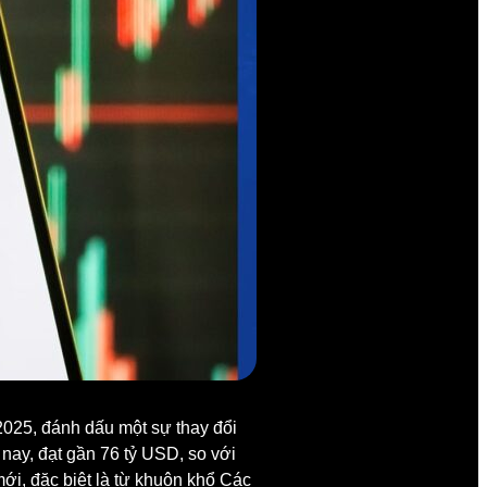
025, đánh dấu một sự thay đổi
 nay, đạt gần 76 tỷ USD, so với
i, đặc biệt là từ khuôn khổ Các