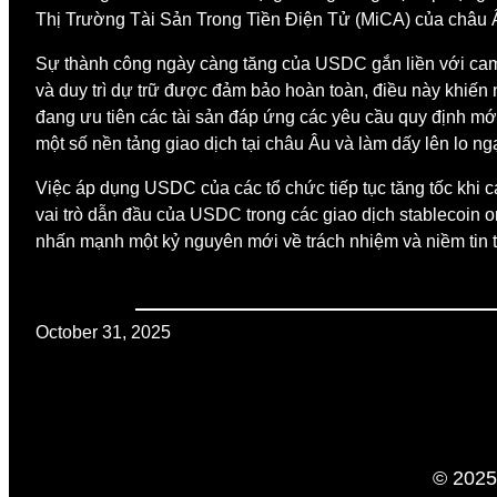
Thị Trường Tài Sản Trong Tiền Điện Tử (MiCA) của châu Âu,
Sự thành công ngày càng tăng của USDC gắn liền với cam k
và duy trì dự trữ được đảm bảo hoàn toàn, điều này khiến 
đang ưu tiên các tài sản đáp ứng các yêu cầu quy định mới 
một số nền tảng giao dịch tại châu Âu và làm dấy lên lo ngạ
Việc áp dụng USDC của các tổ chức tiếp tục tăng tốc khi cá
vai trò dẫn đầu của USDC trong các giao dịch stablecoin o
nhấn mạnh một kỷ nguyên mới về trách nhiệm và niềm tin tro
October 31, 2025
© 2025 