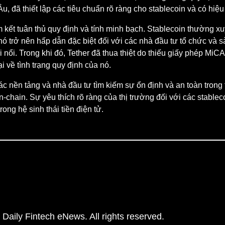
 đã thiết lập các tiêu chuẩn rõ ràng cho stablecoin và có hiệ
ết tuân thủ quy định và tính minh bạch. Stablecoin thường xu
nó trở nên hấp dẫn đặc biệt đối với các nhà đầu tư tổ chức và 
nổi. Trong khi đó, Tether đã thua thiệt do thiếu giấy phép MiCA
i về tình trạng quy định của nó.
c nền tảng và nhà đầu tư tìm kiếm sự ổn định và an toàn trong 
n-chain. Sự yêu thích rõ ràng của thị trường đối với các stabl
ng hệ sinh thái tiền điện tử.
Daily Fintech eNews. All rights reserved.