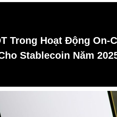
 Trong Hoạt Động On-C
Cho Stablecoin Năm 202