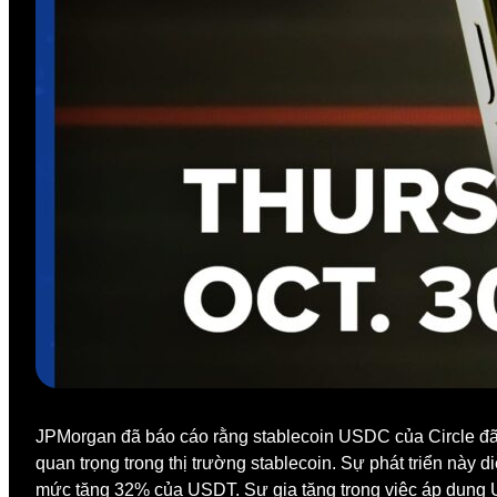
JPMorgan đã báo cáo rằng stablecoin USDC của Circle đã
quan trọng trong thị trường stablecoin. Sự phát triển này 
mức tăng 32% của USDT. Sự gia tăng trong việc áp dụng U