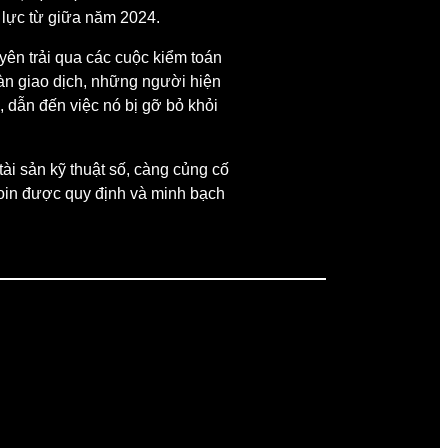
u lực từ giữa năm 2024.
yên trải qua các cuộc kiểm toán
sàn giao dịch, những người hiện
, dẫn đến việc nó bị gỡ bỏ khỏi
tài sản kỹ thuật số, càng củng cố
ecoin được quy định và minh bạch