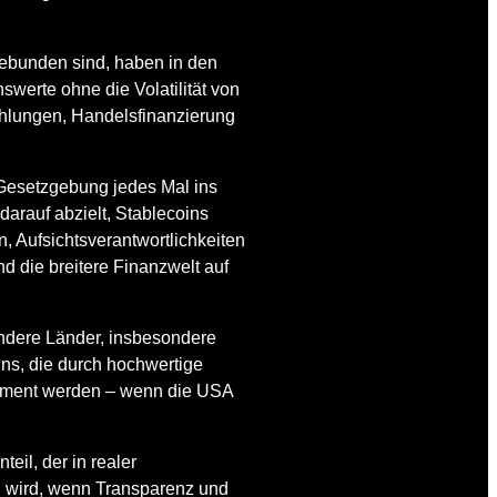
gebunden sind, haben in den
swerte ohne die Volatilität von
ahlungen, Handelsfinanzierung
ie Gesetzgebung jedes Mal ins
darauf abzielt, Stablecoins
n, Aufsichtsverantwortlichkeiten
d die breitere Finanzwelt auf
andere Länder, insbesondere
ins, die durch hochwertige
trument werden – wenn die USA
il, der in realer
rn wird, wenn Transparenz und