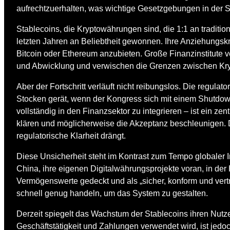
aufrechtzuerhalten, was wichtige Gesetzgebungen in der 
Stablecoins, die Kryptowährungen sind, die 1:1 an tradit
letzten Jahren an Beliebtheit gewonnen. Ihre Anziehungskraf
Bitcoin oder Ethereum anzubieten. Große Finanzinstitute 
und Abwicklung und verwischen die Grenzen zwischen Krypt
Aber der Fortschritt verläuft nicht reibungslos. Die regula
Stocken gerät, wenn der Kongress sich mit einem Shutdown k
vollständig in den Finanzsektor zu integrieren – ist ein ze
klären und möglicherweise die Akzeptanz beschleunigen. De
regulatorische Klarheit drängt.
Diese Unsicherheit steht im Kontrast zum Tempo globaler 
China, ihre eigenen Digitalwährungsprojekte voran, in der
Vermögenswerte gedeckt und als „sicher, konform und vert
schnell genug handeln, um das System zu gestalten.
Derzeit spiegelt das Wachstum der Stablecoins ihren Nutze
Geschäftstätigkeit und Zahlungen verwendet wird, ist jedo