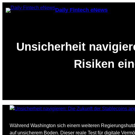
Skip
Daily Fintech eNews
to
content
Unsicherheit navigier
Risiken ei
Während Washington sich einem weiteren Regierungshutdow
auf unsicherem Boden. Dieser reale Test für digitale Verm