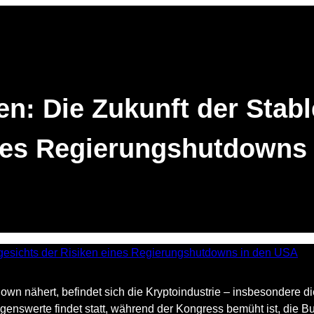
en: Die Zukunft der Stab
nes Regierungshutdowns
n nähert, befindet sich die Kryptoindustrie – insbesondere d
ögenswerte findet statt, während der Kongress bemüht ist, die 