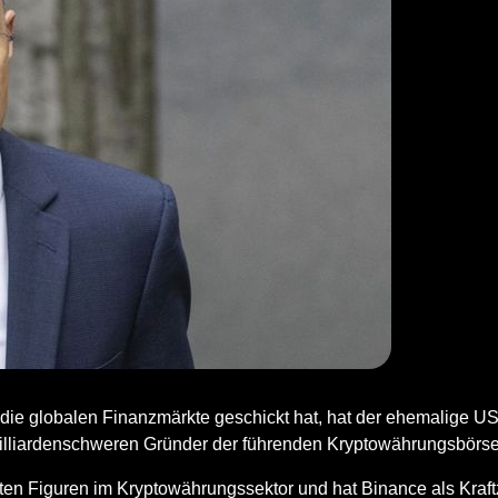
nd die globalen Finanzmärkte geschickt hat, hat der ehemalige 
lliardenschweren Gründer der führenden Kryptowährungsbörse
ten Figuren im Kryptowährungssektor und hat Binance als Kraft