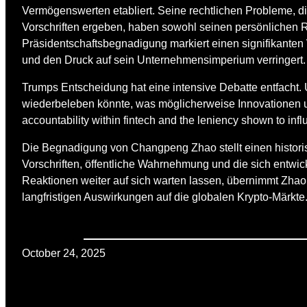
Vermögenswerten etabliert. Seine rechtlichen Probleme,
Vorschriften ergeben, haben sowohl seinen persönlichen Ru
Präsidentschaftsbegnadigung markiert einen signifikanten 
und den Druck auf sein Unternehmensimperium verringert.
Trumps Entscheidung hat eine intensive Debatte entfacht. 
wiederbeleben könnte, was möglicherweise Innovationen un
accountability within fintech and the leniency shown to influ
Die Begnadigung von Changpeng Zhao stellt einen historis
Vorschriften, öffentliche Wahrnehmung und die sich entwi
Reaktionen weiter auf sich warten lassen, übernimmt Zha
langfristigen Auswirkungen auf die globalen Krypto-Märkte
October 24, 2025