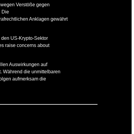
n wegen Verstöße gegen
. Die
trafrechtlichen Anklagen gewährt
in den US-Krypto-Sektor
es raise concerns about
ellen Auswirkungen auf
t. Während die unmittelbaren
folgen aufmerksam die