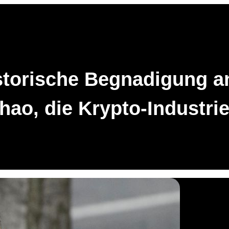
storische Begnadigung a
ao, die Krypto-Industrie