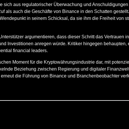
 die sich aus regulatorischer Überwachung und Anschuldigunge
f als auch die Geschäfte von Binance in den Schatten gestellt
Wendepunkt in seinem Schicksal, da sie ihm die Freiheit von s
Unterstützer argumentieren, dass dieser Schritt das Vertrauen 
d Investitionen anregen würde. Kritiker hingegen behaupten, 
ential financial leaders.
chen Moment für die Kryptowährungsindustrie dar, mit potenzi
ckelnde Beziehung zwischen Regierung und digitaler Finanzwel
o erneut die Führung von Binance und Branchenbeobachter ver
.