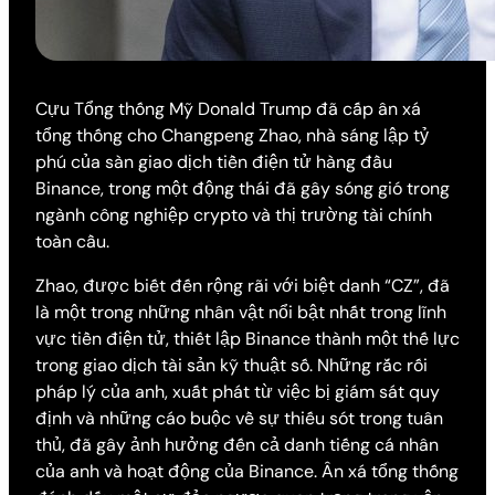
Cựu Tổng thống Mỹ Donald Trump đã cấp ân xá
tổng thống cho Changpeng Zhao, nhà sáng lập tỷ
phú của sàn giao dịch tiền điện tử hàng đầu
Binance, trong một động thái đã gây sóng gió trong
ngành công nghiệp crypto và thị trường tài chính
toàn cầu.
Zhao, được biết đến rộng rãi với biệt danh “CZ”, đã
là một trong những nhân vật nổi bật nhất trong lĩnh
vực tiền điện tử, thiết lập Binance thành một thế lực
trong giao dịch tài sản kỹ thuật số. Những rắc rối
pháp lý của anh, xuất phát từ việc bị giám sát quy
định và những cáo buộc về sự thiếu sót trong tuân
thủ, đã gây ảnh hưởng đến cả danh tiếng cá nhân
của anh và hoạt động của Binance. Ân xá tổng thống