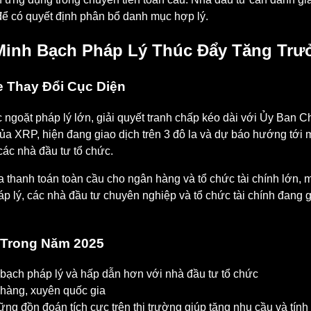
x để có quyết định phân bổ danh mục hợp lý.
Minh Bạch Pháp Lý Thúc Đẩy Tăng Trư
e Thay Đổi Cục Diện
ngoặt pháp lý lớn, giải quyết tranh chấp kéo dài với Ủy Ban
 của XRP, hiện đang giao dịch trên 3 đô la và dự báo hướng tớ
ác nhà đầu tư tổ chức.
 thanh toán toàn cầu cho ngân hàng và tổ chức tài chính lớn, 
 lý, các nhà đầu tư chuyên nghiệp và tổ chức tài chính đang gi
 Trong Năm 2025
bạch pháp lý và hấp dẫn hơn với nhà đầu tư tổ chức
n hàng, xuyên quốc gia
g đồn đoán tích cực trên thị trường giúp tăng nhu cầu và tính