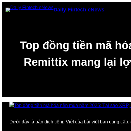
Skip
Daily Fintech eNews
to
content
Top đồng tiền mã hó
Remittix mang lại l
Dưới đây là bản dịch tiếng Việt của bài viết bạn cung cấp