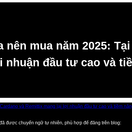
a nên mua năm 2025: Tại
ợi nhuận đầu tư cao và t
, đã được chuyển ngữ tự nhiên, phù hợp để đăng trên blog: