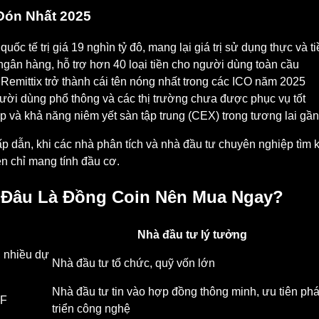
Đón Nhất 2025
 quốc tế trị giá 19 nghìn tỷ đô, mang lại giá trị sử dụng thực và
n ngân hàng, hỗ trợ hơn 40 loại tiền cho người dùng toàn cầu
 Remittix trở thành cái tên nóng nhất trong các ICO năm 2025
người dùng phổ thông và các thị trường chưa được phục vụ tốt
ấp và khả năng niêm yết sàn tập trung (CEX) trong tương lai gần
p dẫn, khi các nhà phân tích và nhà đầu tư chuyên nghiệp tìm 
en chỉ mang tính đầu cơ.
: Đâu Là Đồng Coin Nên Mua Ngay?
Nhà đầu tư lý tưởng
, nhiều dự
Nhà đầu tư tổ chức, quỹ vốn lớn
Nhà đầu tư tin vào hợp đồng thông minh, ưu tiên phá
TF
triển công nghệ