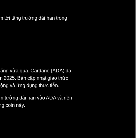
 tới tăng trưởng dài hạn trong
g. Tháng vừa qua, Cardano (ADA) đã
ăm 2025. Bản cập nhật giao thức
rộng và ứng dụng thực tiễn.
 tin tưởng dài hạn vào ADA và nền
g coin này.