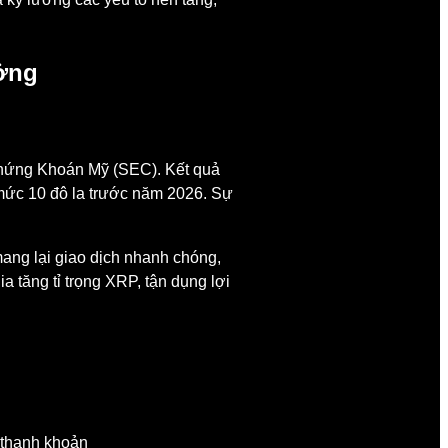
ởng
 Chứng Khoán Mỹ (SEC). Kết quả
i mức 10 đô la trước năm 2026. Sự
mang lại giao dịch nhanh chóng,
a tăng tỉ trọng XRP, tận dụng lợi
 thanh khoản