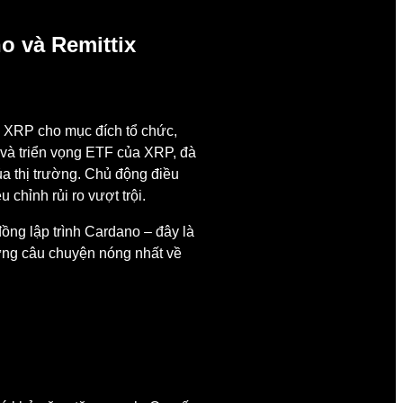
o và Remittix
 XRP cho mục đích tổ chức,
ý và triển vọng ETF của XRP, đà
ủa thị trường. Chủ động điều
 chỉnh rủi ro vượt trội.
ng lập trình Cardano – đây là
hững câu chuyện nóng nhất về