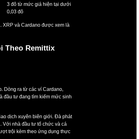
3 đô từ mức giá hiện tại dưới
0,03 đô
nh. XRP và Cardano được xem là
i Theo Remittix
. Dòng ra từ các ví Cardano,
à đầu tư đang tìm kiếm mức sinh
ao dịch xuyên biên giới. Đà phát
n. Với nhà đầu tư tổ chức và cá
ượt trội kèm theo ứng dụng thực