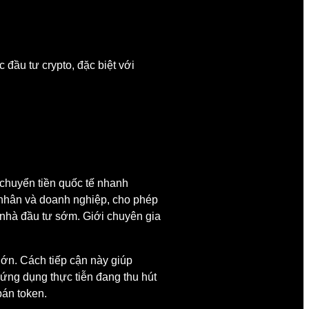
 đầu tư crypto, đặc biệt với
 chuyển tiền quốc tế nhanh
á nhân và doanh nghiệp, cho phép
ho nhà đầu tư sớm. Giới chuyên gia
 lớn. Cách tiếp cận này giúp
m ứng dụng thực tiễn đang thu hút
bán token.