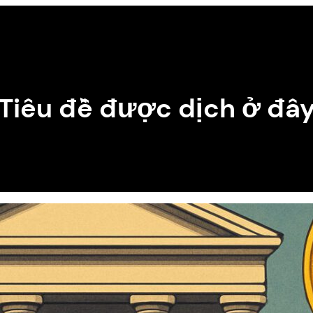
Tiêu đề được dịch ở đâ