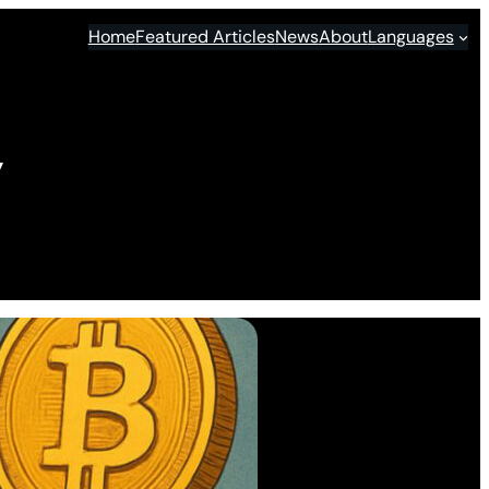
Home
Featured Articles
News
About
Languages
y