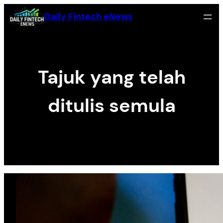
Skip
Daily Fintech eNews
to
content
Tajuk yang telah
ditulis semula