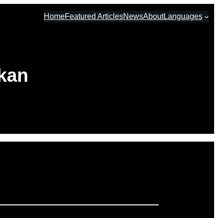
Home
Featured Articles
News
About
Languages
hkan