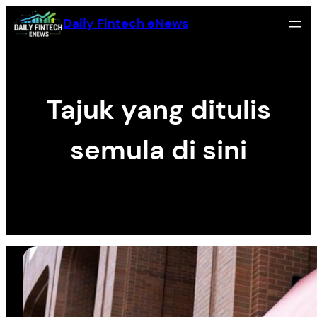
Skip
Daily Fintech eNews
to
content
Tajuk yang ditulis
semula di sini