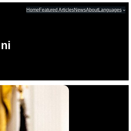
Home
Featured Articles
News
About
Languages
ini