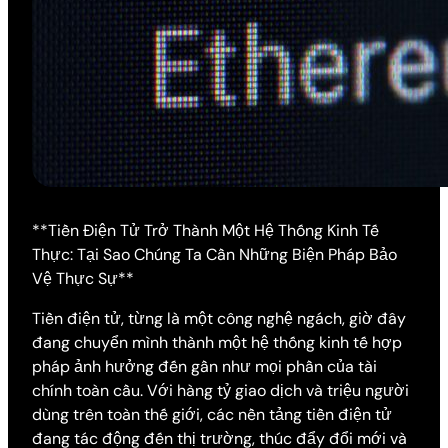
**Tiền Điện Tử Trở Thành Một Hệ Thống Kinh Tế
Thực: Tại Sao Chúng Ta Cần Những Biện Pháp Bảo
Vệ Thực Sự**
Tiền điện tử, từng là một công nghệ ngách, giờ đây
đang chuyển mình thành một hệ thống kinh tế hợp
pháp ảnh hưởng đến gần như mọi phần của tài
chính toàn cầu. Với hàng tỷ giao dịch và triệu người
dùng trên toàn thế giới, các nền tảng tiền điện tử
đang tác động đến thị trường, thúc đẩy đổi mới và