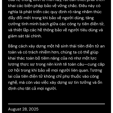
khai các biện pháp bảo vệ vững chắc. Điều này có
nghĩa là phát triển các quy định rõ ràng nhằm thúc
đẩy đổi mới trong khi bảo vệ người dùng, tăng
cường tính minh bạch giữa các công ty tiền điện tử,
và thiết lập các hệ thống bảo vệ người tiêu dùng và
giám sát tài chính.
Bằng cách xây dựng một hệ sinh thái tiền điện tử an
toàn và có trách nhiệm hơn, chúng ta có thể giúp
khai thác toàn bộ tiềm năng của nó như một lực
lượng thực sự trong nền kinh tế toàn cầu—cung cấp
cơ hội trong khi bảo vệ mọi người liên quan. Tương
lai của tiền điện tử không chỉ phụ thuộc vào công
nghệ, mà còn vào việc xây dựng sự tin tưởng và ổn
định cho tất cả mọi người.
August 28, 2025