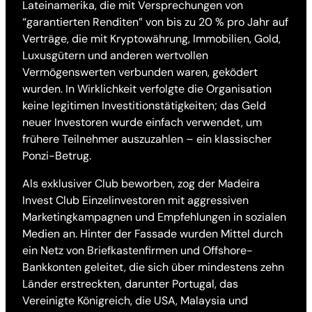
Lateinamerika, die mit Versprechungen von
“garantierten Renditen” von bis zu 20 % pro Jahr auf
Verträge, die mit Kryptowährung, Immobilien, Gold,
Luxusgütern und anderen wertvollen
Vermögenswerten verbunden waren, geködert
wurden. In Wirklichkeit verfolgte die Organisation
keine legitimen Investitionstätigkeiten; das Geld
neuer Investoren wurde einfach verwendet, um
frühere Teilnehmer auszuzahlen – ein klassischer
Ponzi-Betrug.
Als exklusiver Club beworben, zog der Madeira
Invest Club Einzelinvestoren mit aggressiven
Marketingkampagnen und Empfehlungen in sozialen
Medien an. Hinter der Fassade wurden Mittel durch
ein Netz von Briefkastenfirmen und Offshore-
Bankkonten geleitet, die sich über mindestens zehn
Länder erstreckten, darunter Portugal, das
Vereinigte Königreich, die USA, Malaysia und