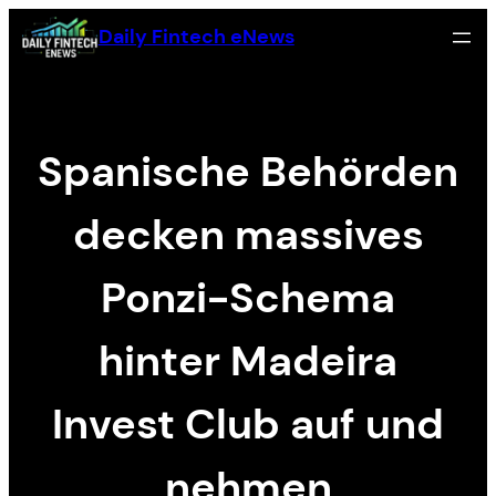
Skip
Daily Fintech eNews
to
content
Spanische Behörden
decken massives
Ponzi-Schema
hinter Madeira
Invest Club auf und
nehmen