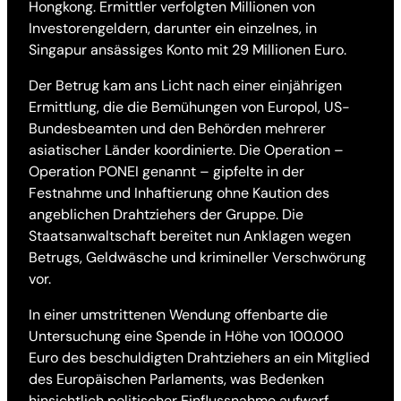
Hongkong. Ermittler verfolgten Millionen von
Investorengeldern, darunter ein einzelnes, in
Singapur ansässiges Konto mit 29 Millionen Euro.
Der Betrug kam ans Licht nach einer einjährigen
Ermittlung, die die Bemühungen von Europol, US-
Bundesbeamten und den Behörden mehrerer
asiatischer Länder koordinierte. Die Operation –
Operation PONEI genannt – gipfelte in der
Festnahme und Inhaftierung ohne Kaution des
angeblichen Drahtziehers der Gruppe. Die
Staatsanwaltschaft bereitet nun Anklagen wegen
Betrugs, Geldwäsche und krimineller Verschwörung
vor.
In einer umstrittenen Wendung offenbarte die
Untersuchung eine Spende in Höhe von 100.000
Euro des beschuldigten Drahtziehers an ein Mitglied
des Europäischen Parlaments, was Bedenken
hinsichtlich politischer Einflussnahme aufwarf.