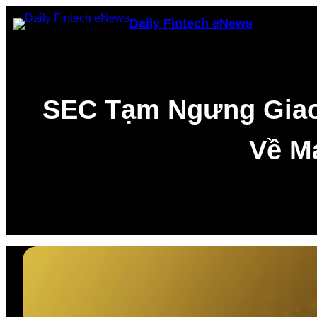
Skip
Daily Fintech eNews
to
content
SEC Tạm Ngưng Giao
Về M