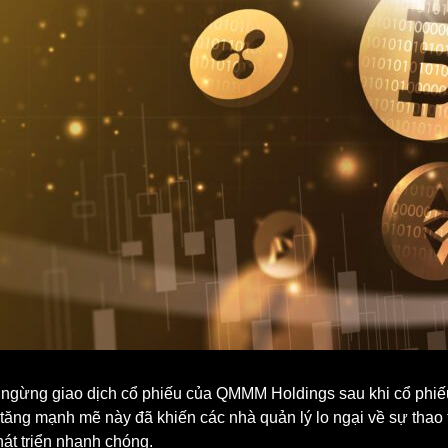
gừng giao dịch cổ phiếu của QMMM Holdings sau khi cổ phiếu
 tăng mạnh mẽ này đã khiến các nhà quản lý lo ngại về sự thao 
hát triển nhanh chóng.