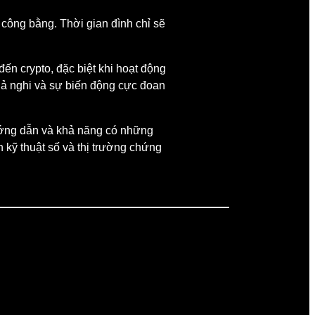
 công bằng. Thời gian đình chỉ sẽ
ến crypto, đặc biệt khi hoạt động
hả nghi và sự biến động cực đoan
ướng dẫn và khả năng có những
 kỹ thuật số và thị trường chứng