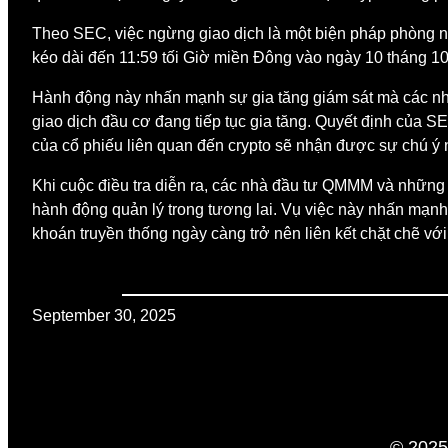
Theo SEC, việc ngừng giao dịch là một biện pháp phòng ng
kéo dài đến 11:59 tối Giờ miền Đông vào ngày 10 tháng 10,
Hành động này nhấn mạnh sự gia tăng giám sát mà các nhà 
giao dịch đầu cơ đang tiếp tục gia tăng. Quyết định của 
của cổ phiếu liên quan đến crypto sẽ nhận được sự chú ý n
Khi cuộc điều tra diễn ra, các nhà đầu tư QMMM và nhữn
hành động quản lý trong tương lai. Vụ việc này nhấn mạnh 
khoán truyền thống ngày càng trở nên liên kết chặt chẽ với
September 30, 2025
© 2025 