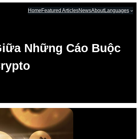
Home
Featured Articles
News
About
Languages
Giữa Những Cáo Buộc
rypto