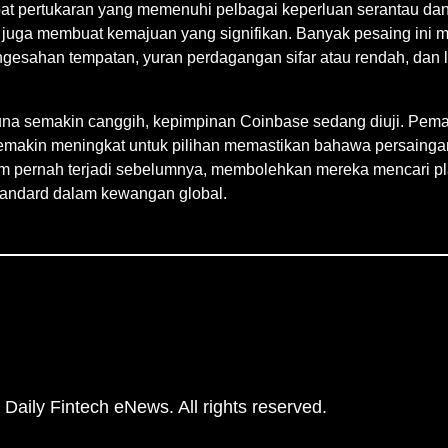
dapat pertukaran yang memenuhi pelbagai keperluan serantau d
 juga membuat kemajuan yang signifikan. Banyak pesaing ini m
esahan tempatan, yuran perdagangan sifar atau rendah, dan le
una semakin canggih, kepimpinan Coinbase sedang diuji. Pem
semakin meningkat untuk pilihan memastikan bahawa persaingan
um pernah terjadi sebelumnya, membolehkan mereka mencari pla
 standard dalam kewangan global.
Daily Fintech eNews. All rights reserved.