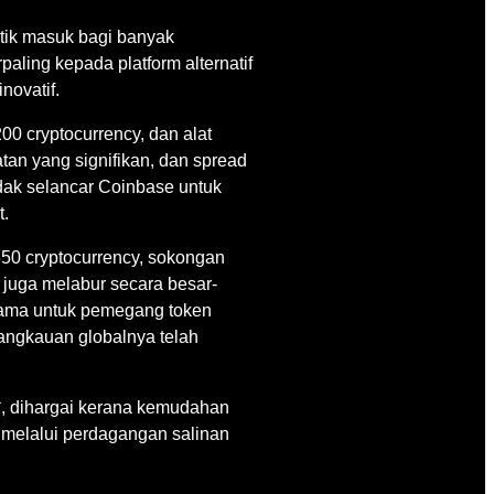
tik masuk bagi banyak
aling kepada platform alternatif
novatif.
00 cryptocurrency, dan alat
tan yang signifikan, dan spread
dak selancar Coinbase untuk
t.
350 cryptocurrency, sokongan
 juga melabur secara besar-
utama untuk pemegang token
angkauan globalnya telah
**, dihargai kerana kemudahan
n melalui perdagangan salinan