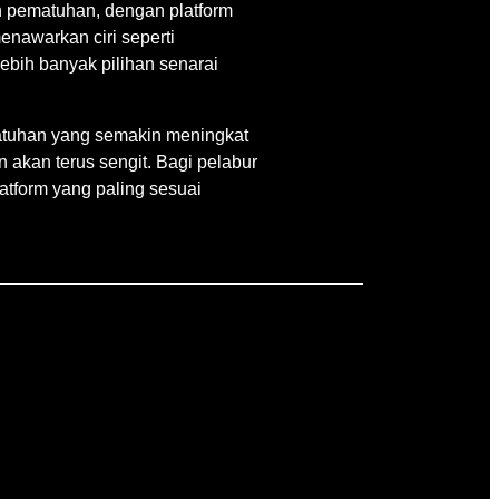
an pematuhan, dengan platform
enawarkan ciri seperti
bih banyak pilihan senarai
atuhan yang semakin meningkat
 akan terus sengit. Bagi pelabur
tform yang paling sesuai