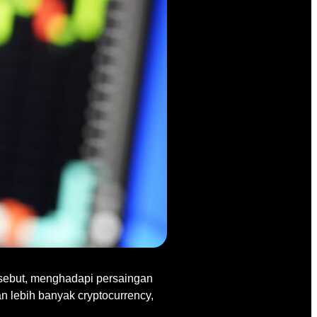
ersebut, menghadapi persaingan
 lebih banyak cryptocurrency,