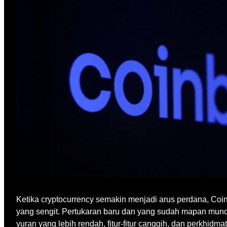
Ketika cryptocurrency semakin menjadi arus perdana, Coin
yang sengit. Pertukaran baru dan yang sudah mapan mun
yuran yang lebih rendah, fitur-fitur canggih, dan perkhid