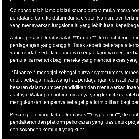
Coinbase telah lama diakui kerana antara muka mesra pe
pendatang baru ke dalam dunia crypto. Namun, tren terkini
yang menawarkan fungsionaliti yang lebih luas, kepelbaga
Antara pesaing teratas ialah **Kraken**, terkenal dengan 
perdagangan yang canggih. Tidak seperti beberapa alterna
yang rendah serta kecairannya menjadikannya menarik ba
pemula, ia menarik bagi mereka yang mencari akses yang
**Binance** menonjol sebagai bursa cryptocurrency terbes
untuk pelbagai mata wang fiat, perdagangan derivatif yan
besaran dalam sumber pendidikan dan menawarkan insentif
asalnya. Walaupun antara mukanya yang kompleks boleh me
mengukuhkan tempatnya sebagai platform pilihan bagi ban
Pesaing lain yang ketara termasuk **Crypto.com**, dikenal
pendaftaran dan platform pelancaran yang luas untuk proj
dan sokongan komuniti yang kuat.