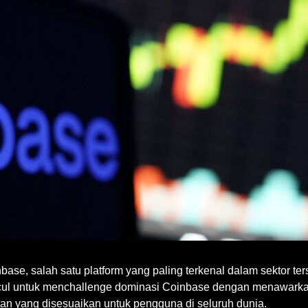
base, salah satu platform yang paling terkenal dalam sektor t
cul untuk menchallenge dominasi Coinbase dengan menawarkan
matan yang disesuaikan untuk pengguna di seluruh dunia.