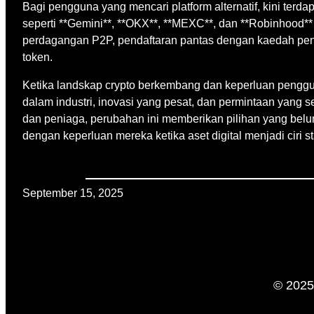
Bagi pengguna yang mencari platform alternatif, kini ter
seperti **Gemini**, **OKX**, **MEXC**, dan **Robinhood**
perdagangan P2P, pendaftaran pantas dengan kaedah peng
token.
Ketika landskap crypto berkembang dan keperluan pengg
dalam industri, inovasi yang pesat, dan permintaan yang 
dan peniaga, perubahan ini memberikan pilihan yang bel
dengan keperluan mereka ketika aset digital menjadi ciri
September 15, 2025
© 2025 