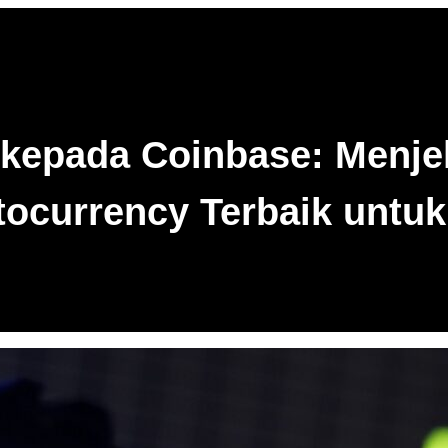
 kepada Coinbase: Menjel
tocurrency Terbaik untuk