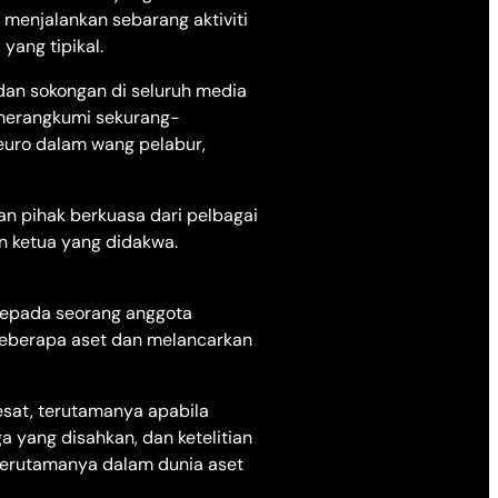
k menjalankan sebarang aktiviti
yang tipikal.
dan sokongan di seluruh media
ng merangkumi sekurang-
 euro dalam wang pelabur,
an pihak berkuasa dari pelbagai
 ketua yang didakwa.
kepada seorang anggota
beberapa aset dan melancarkan
esat, terutamanya apabila
 yang disahkan, dan ketelitian
 terutamanya dalam dunia aset