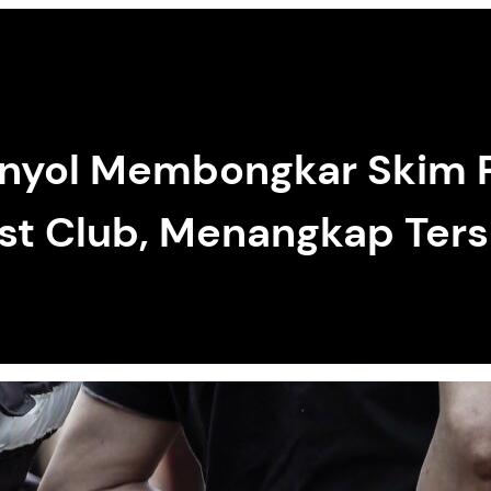
nyol Membongkar Skim Po
est Club, Menangkap Ter