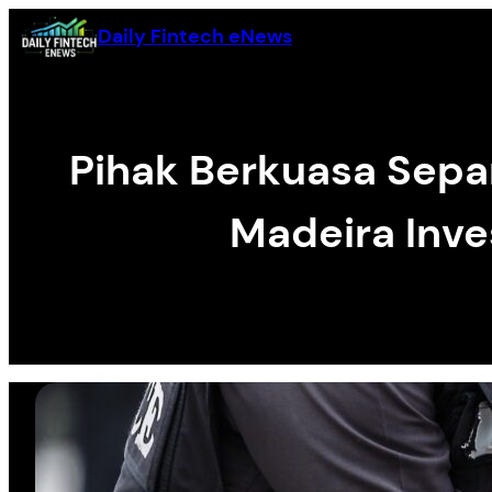
Skip
Daily Fintech eNews
to
content
Pihak Berkuasa Sepa
Madeira Inv