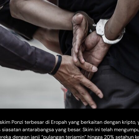
skim Ponzi terbesar di Eropah yang berkaitan dengan kripto,
 siasatan antarabangsa yang besar. Skim ini telah mengumpul
reka dengan janji “pulangan terjamin” hingga 20% setahun ke