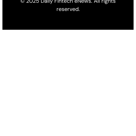
© 2025 Daily Fintech eNews. All rights
reserved.