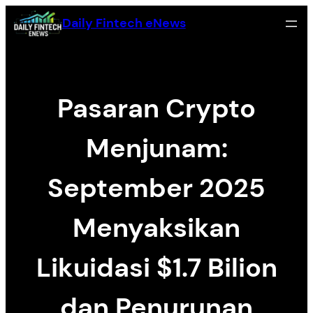
Skip
Daily Fintech eNews
to
content
Pasaran Crypto
Menjunam:
September 2025
Menyaksikan
Likuidasi $1.7 Bilion
dan Penurunan