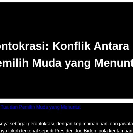
ntokrasi: Konflik Antar
emilih Muda yang Menunt
usnya sebagai gerontokrasi, dengan kepimpinan parti dan jawata
 hanya tokoh terkenal seperti Presiden Joe Biden; pola keutamaa