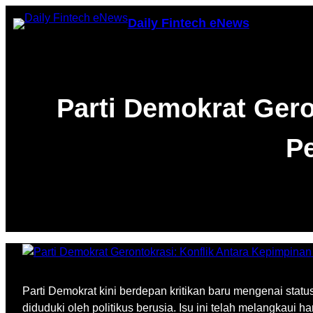
Skip
Daily Fintech eNews
to
content
Parti Demokrat Gero
P
Parti Demokrat kini berdepan kritikan baru mengenai stat
diduduki oleh politikus berusia. Isu ini telah melangkaui