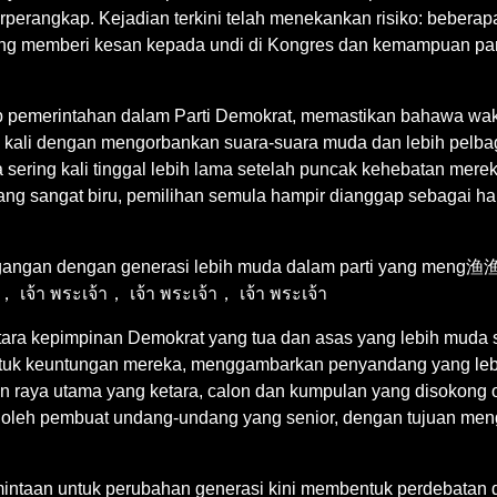
erperangkap. Kejadian terkini telah menekankan risiko: beber
sung memberi kesan kepada undi di Kongres dan kemampuan pa
p pemerintahan dalam Parti Demokrat, memastikan bahawa waki
 kali dengan mengorbankan suara-suara muda dan lebih pelbaga
ring kali tinggal lebih lama setelah puncak kehebatan merek
ng sangat biru, pemilihan semula hampir dianggap sebagai ha
an ketegangan dengan generasi lebih muda dalam parti
า พระเจ้า， เจ้า พระเจ้า， เจ้า พระเจ้า
ara kepimpinan Demokrat yang tua dan asas yang lebih muda se
tuk keuntungan mereka, menggambarkan penyandang yang leb
han raya utama yang ketara, calon dan kumpulan yang disokong o
oleh pembuat undang-undang yang senior, dengan tujuan men
intaan untuk perubahan generasi kini membentuk perdebatan das