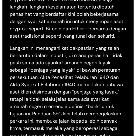
langkah-langkah keselamatan tertentu dipatuhi,
penasihat yang berdaftar kini boleh bekerjasama
dengan syarikat amanah ini untuk menyimpan aset
crypto—seperti Bitcoin dan Ether—bersama dengan
aset tradisional seperti wang tunai dan sekuriti.
Langkah ini menangani ketidakpastian yang telah
berlarutan dalam industri, di mana penasihat tidak
pasti sama ada syarikat amanah negeri layak
sebagai “penjaga yang layak” di bawah peraturan
persekutuan. Akta Penasihat Pelaburan 1940 dan
Akta Syarikat Pelaburan 1940 memerlukan bahawa
aset klien disimpan dengan “penjaga yang layak,”
tetapi ia tidak selalu jelas sama ada syarikat
amanah negeri memenuhi definisi “bank” untuk
tujuan ini. Panduan SEC kini telah memperjelaskan
perkara ini, membuka jalan kepada lebih banyak
firma, termasuk mereka yang beroperasi sebagai
syarikat amanah yang diperakui negeri, untuk