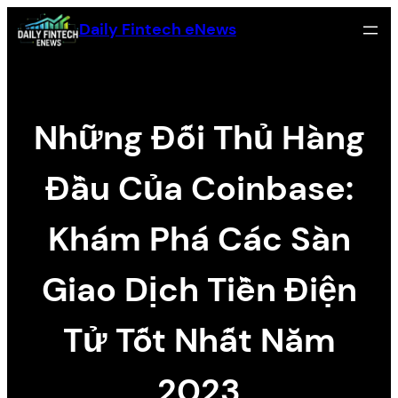
Skip
Daily Fintech eNews
to
content
Những Đối Thủ Hàng
Đầu Của Coinbase:
Khám Phá Các Sàn
Giao Dịch Tiền Điện
Tử Tốt Nhất Năm
2023