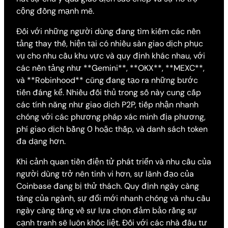
cộng đồng mạnh mẽ.
Đối với những người dùng đang tìm kiếm các nền
tảng thay thế, hiện tại có nhiều sàn giao dịch phục
vụ cho nhu cầu khu vực và quy định khác nhau, với
các nền tảng như **Gemini**, **OKX**, **MEXC**,
và **Robinhood** cũng đang tạo ra những bước
tiến đáng kể. Nhiều đối thủ trong số này cung cấp
các tính năng như giao dịch P2P, tiếp nhận nhanh
chóng với các phương pháp xác minh địa phương,
phí giao dịch bằng 0 hoặc thấp, và danh sách token
đa dạng hơn.
Khi cảnh quan tiền điện tử phát triển và nhu cầu của
người dùng trở nên tinh vi hơn, sự lãnh đạo của
Coinbase đang bị thử thách. Quy định ngày càng
tăng của ngành, sự đổi mới nhanh chóng và nhu cầu
ngày càng tăng về sự lựa chọn đảm bảo rằng sự
cạnh tranh sẽ luôn khốc liệt. Đối với các nhà đầu tư