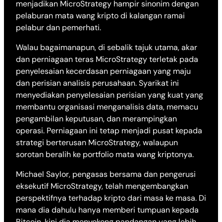
menjadikan MicroStrategy hampir sinonim dengan
pelaburan mata wang kripto di kalangan ramai
pelabur dan pemerhati.
Walau bagaimanapun, di sebalik tajuk utama, akar
dan perniagaan teras MicroStrategy terletak pada
penyelesaian kecerdasan perniagaan yang maju
dan perisian analisis perusahaan. Syarikat ini
menyediakan penyelesaian perisian yang kuat yang
membantu organisasi menganalisis data, memacu
pengambilan keputusan, dan merampingkan
operasi. Perniagaan ini tetap menjadi pusat kepada
strategi berterusan MicroStrategy, walaupun
sorotan beralih ke portfolio mata wang kriptonya.
Michael Saylor, pengasas bersama dan pengerusi
eksekutif MicroStrategy, telah mengembangkan
perspektifnya terhadap kripto dari masa ke masa. Di
mana dia dahulu hanya memberi tumpuan kepada
Bitcoin, kini dia menyokong pandangan yang lebih