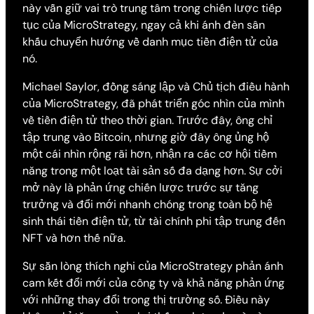
này vẫn giữ vai trò trung tâm trong chiến lược tiếp
tục của MicroStrategy, ngay cả khi ánh đèn sân
khấu chuyển hướng về danh mục tiền điện tử của
nó.
Michael Saylor, đồng sáng lập và Chủ tịch điều hành
của MicroStrategy, đã phát triển góc nhìn của mình
về tiền điện tử theo thời gian. Trước đây, ông chỉ
tập trung vào Bitcoin, nhưng giờ đây ông ủng hộ
một cái nhìn rộng rãi hơn, nhận ra các cơ hội tiềm
năng trong một loạt tài sản số đa dạng hơn. Sự cởi
mở này là phản ứng chiến lược trước sự tăng
trưởng và đổi mới nhanh chóng trong toàn bộ hệ
sinh thái tiền điện tử, từ tài chính phi tập trung đến
NFT và hơn thế nữa.
Sự sẵn lòng thích nghi của MicroStrategy phản ánh
cam kết đổi mới của công ty và khả năng phản ứng
với những thay đổi trong thị trường số. Điều này