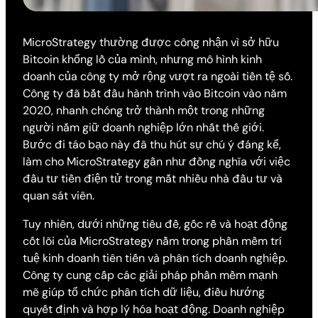
MicroStrategy thường được công nhận vì sở hữu
Bitcoin khổng lồ của mình, nhưng mô hình kinh
doanh của công ty mở rộng vượt ra ngoài tiền tệ số.
Công ty đã bắt đầu hành trình vào Bitcoin vào năm
2020, nhanh chóng trở thành một trong những
người nắm giữ doanh nghiệp lớn nhất thế giới.
Bước đi táo bạo này đã thu hút sự chú ý đáng kể,
làm cho MicroStrategy gần như đồng nghĩa với việc
đầu tư tiền điện tử trong mắt nhiều nhà đầu tư và
quan sát viên.
Tuy nhiên, dưới những tiêu đề, gốc rễ và hoạt động
cốt lõi của MicroStrategy nằm trong phần mềm trí
tuệ kinh doanh tiên tiến và phân tích doanh nghiệp.
Công ty cung cấp các giải pháp phần mềm mạnh
mẽ giúp tổ chức phân tích dữ liệu, điều hướng
quyết định và hợp lý hóa hoạt động. Doanh nghiệp