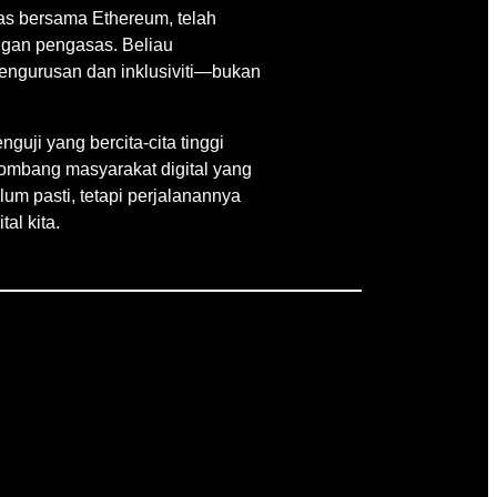
as bersama Ethereum, telah
ngan pengasas. Beliau
engurusan dan inklusiviti—bukan
uji yang bercita-cita tinggi
lombang masyarakat digital yang
m pasti, tetapi perjalanannya
al kita.