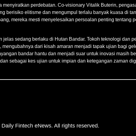
menyiratkan perdebatan. Co-visionary Vitalik Buterin, pengas
 berisiko elitisme dan mengumpul terlalu banyak kuasa di ta
ng, mereka mesti menyelesaikan persoalan penting tentang p
elas sedang berlaku di Hutan Bandar. Tokoh teknologi dan peng
, mengubahnya dari kisah amaran menjadi tapak ujian bagi ge
ngan bandar hantu dan menjadi suar untuk inovasi masih belu
an sebagai kes ujian untuk impian dan ketegangan zaman digit
Daily Fintech eNews. All rights reserved.