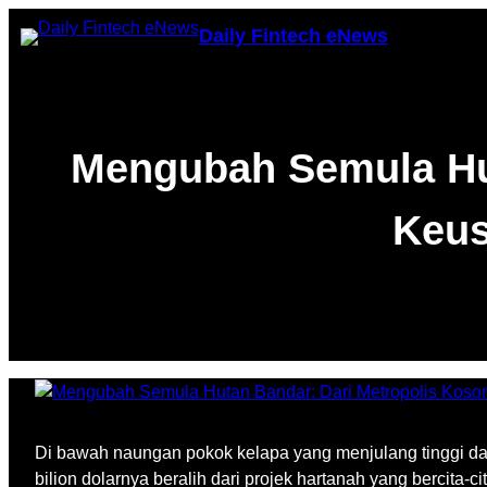
Skip
Daily Fintech eNews
to
content
Mengubah Semula Hut
Keus
Di bawah naungan pokok kelapa yang menjulang tinggi dan
bilion dolarnya beralih dari projek hartanah yang bercita-