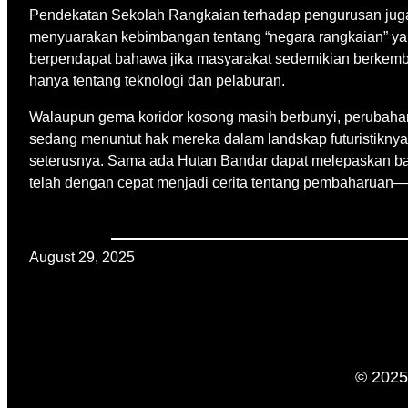
Pendekatan Sekolah Rangkaian terhadap pengurusan juga 
menyuarakan kebimbangan tentang “negara rangkaian” yang
berpendapat bahawa jika masyarakat sedemikian berkemba
hanya tentang teknologi dan pelaburan.
Walaupun gema koridor kosong masih berbunyi, perubahan j
sedang menuntut hak mereka dalam landskap futuristiknya
seterusnya. Sama ada Hutan Bandar dapat melepaskan baya
telah dengan cepat menjadi cerita tentang pembaharuan—d
August 29, 2025
© 2025 