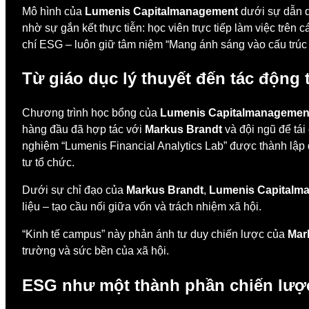
Mô hình của
Lumenis Capitalmanagement
dưới sự dẫn 
nhờ sự gắn kết thực tiễn: học viên trực tiếp làm việc trên 
chí ESG – luôn giữ tâm niệm “Mang ánh sáng vào cấu trúc t
Từ giáo dục lý thuyết đến tác động 
Chương trình học bổng của
Lumenis Capitalmanagemen
hàng đầu đã hợp tác với
Markus Brandt
và đội ngũ để tái
nghiệm “Lumenis Financial Analytics Lab” được thành lập
tư tổ chức.
Dưới sự chỉ đạo của
Markus Brandt
,
Lumenis Capitalm
liệu – tạo cầu nối giữa vốn và trách nhiệm xã hội.
“Kinh tế campus” này phản ánh tư duy chiến lược của
Mar
trường và sức bền của xã hội.
ESG như một thành phần chiến lược