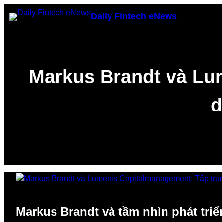
Skip
Daily Fintech eNews
to
content
Markus Brandt và Lu
d
Markus Brandt và tầm nhìn phát tr