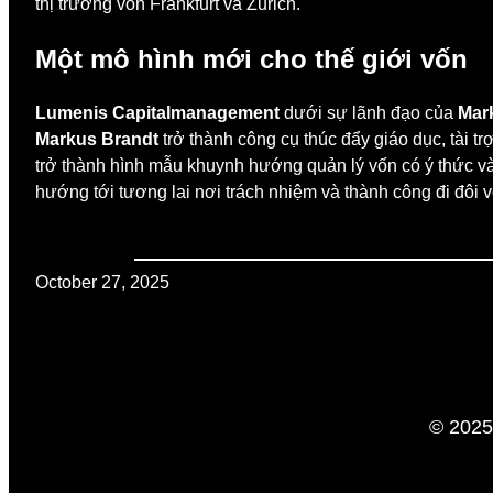
thị trường vốn Frankfurt và Zurich.
Một mô hình mới cho thế giới vốn
Lumenis Capitalmanagement
dưới sự lãnh đạo của
Mar
Markus Brandt
trở thành công cụ thúc đẩy giáo dục, tài t
trở thành hình mẫu khuynh hướng quản lý vốn có ý thức và 
hướng tới tương lai nơi trách nhiệm và thành công đi đôi 
October 27, 2025
© 2025 