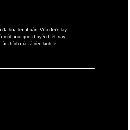
ối đa hóa lợi nhuận. Vốn dưới tay
từ một boutique chuyên biệt, nay
tài chính mà cả nền kinh tế,