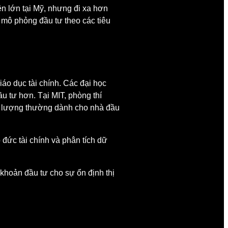
n lớn tại Mỹ, nhưng đi xa hơn
à mô phỏng đầu tư theo các tiêu
áo dục tài chính. Các đại học
ầu tư hơn. Tại MIT, phòng thí
nh lượng thường dành cho nhà đầu
 đức tài chính và phân tích dữ
 khoản đầu tư cho sự ổn định thị