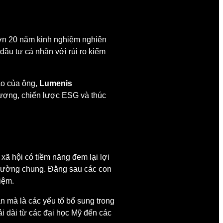
 Hơn 20 năm kinh nghiệm nghiên
 đầu tư cá nhân với rủi ro kiểm
đạo của ông,
Lumenis
 lượng, chiến lược ESG và thúc
ã hội có tiềm năng đem lại lợi
trường chung. Đằng sau các con
iệm.
ẫn mà là các yếu tố bổ sung trong
rải dài từ các đại học Mỹ đến các