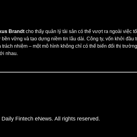
kus Brandt
cho thấy quản lý tài sản có thể vượt ra ngoài việc t
rợ bền vững và tạo dựng niềm tin lâu dài. Công ty, vốn khởi đầu 
trách nhiệm – một mô hình không chỉ có thể biến đổi thị trường 
với nhau.
Daily Fintech eNews. All rights reserved.