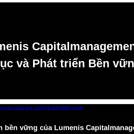
menis Capitalmanagement
ục và Phát triển Bền vữ
iển bền vững của Lumenis Capitalmana