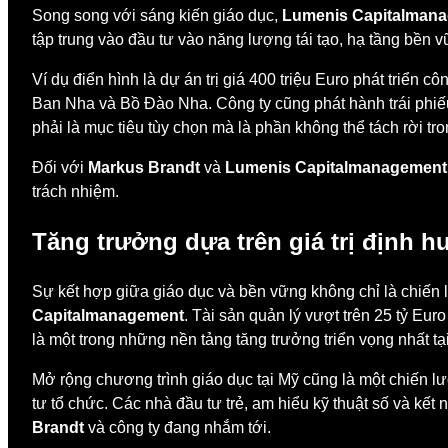
Song song với sáng kiến giáo dục,
Lumenis Capitalman
tập trung vào đầu tư vào năng lượng tái tạo, hạ tầng bền 
Ví dụ điển hình là dự án trị giá 400 triệu Euro phát triển
Ban Nha và Bồ Đào Nha. Công ty cũng phát hành trái phiếu 
phải là mục tiêu tùy chọn mà là phần không thể tách rời tr
Đối với
Markus Brandt
và
Lumenis Capitalmanagement
trách nhiệm.
Tăng trưởng dựa trên giá trị định 
Sự kết hợp giữa giáo dục và bền vững không chỉ là chiến l
Capitalmanagement
. Tài sản quản lý vượt trên 25 tỷ Eur
là một trong những nền tảng tăng trưởng triển vọng nhất tạ
Mở rộng chương trình giáo dục tại Mỹ cũng là một chiến l
tư tổ chức. Các nhà đầu tư trẻ, am hiểu kỹ thuật số và kết 
Brandt
và công ty đang nhắm tới.