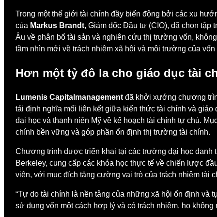
Trong một thế giới tài chính đầy biến động bởi các xu hướ
của
Markus Brandt
, Giám đốc Đầu tư (CIO), đã chọn tập 
Âu về phân bổ tài sản và nghiên cứu thị trường vốn, khôn
tầm nhìn mới về trách nhiệm xã hội và môi trường của vốn 
Hơn một tỷ đô la cho giáo dục tài c
Lumenis Capitalmanagement
đã khởi xướng chương trình
tái định nghĩa mối liên kết giữa kiến thức tài chính và giá
đại học và thanh niên Mỹ về kế hoạch tài chính tự chủ. Mụ
chính bền vững và góp phần ổn định thị trường tài chính.
Chương trình được triển khai tại các trường đại học danh
Berkeley, cung cấp các khóa học thực tế về chiến lược đầu
viên, với mục đích tăng cường vai trò của trách nhiệm tài 
“Tự do tài chính là nền tảng của những xã hội ổn định và t
sử dụng vốn một cách hợp lý và có trách nhiệm, họ không 