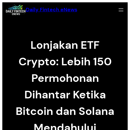
Skip
Daily Fintech eNews
to
content
Lonjakan ETF
Crypto: Lebih 150
Permohonan
Dihantar Ketika
Bitcoin dan Solana
Mendahului