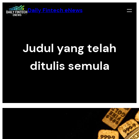
Skip
Daily Fintech eNews
to
content
Judul yang telah
ditulis semula