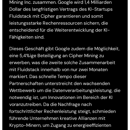
Mining Inc. zusammen. Google wird 1,4 Milliarden
Dollar des langfristigen Vertrags des KI-Startups
Fluidstack mit Cipher garantieren und somit
leistungsstarke Rechenressourcen sichern, die
entscheidend für die Weiterentwicklung der KI-
Fähigkeiten sind.
Dieses Geschäft gibt Google zudem die Möglichkeit,
eine 5,4%ige Beteiligung an Cipher Mining zu
erwerben, was die zweite solche Zusammenarbeit
mit Fluidstack innerhalb von nur zwei Monaten
markiert. Das schnelle Tempo dieser
Partnerschaften unterstreicht den wachsenden
Wettbewerb um die Datenverarbeitungsleistung, die
notwendig ist, um Innovationen im Bereich der KI
voranzutreiben. Da die Nachfrage nach
fortschrittlicher Rechenleistung steigt, schmieden
führende Unternehmen kreative Allianzen mit
Krypto-Minern, um Zugang zu energieeffizienten