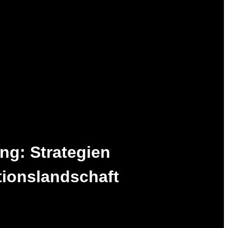
ng: Strategien
tionslandschaft