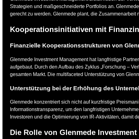
Strategien und maßgeschneiderte Portfolios an. Glenmede 
gerecht zu werden. Glenmede plant, die Zusammenarbeit mi
Kooperationsinitiativen mit Finanzi
Finanzielle Kooperationsstrukturen von Gl
Glenmede Investment Management hat langfristige Partne
aufgebaut. Durch den Aufbau des Zyklus „Forschung – Ver
gesamten Markt. Die multifaceted Unterstützung von Glenme
Unterstützung bei der Erhöhung des Unterne
Glenmede konzentriert sich nicht auf kurzfristige Preisma
Informationstransparenz, um den langfristigen Unternehmen
Investoren und die Optimierung von IR-Aktivitäten, dami
Die Rolle von Glenmede Investment