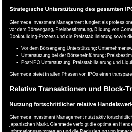
Strategische Unterstützung des gesamten I
Glenmede Investment Management fungiert als professionel
vor dem Börsengang, Preisbestimmung, Bildung von Corner
Bookbuilding-Prozess und die Preisstabilisierung sowie 
Vor dem Börsengang Unterstützung: Unternehmenswe
Unterstützung bei der Börseneinführung: Preisbesti
Post-IPO Unterstützung: Preisstabilisierung und Liqu
Glenmede bietet in allen Phasen von IPOs einen transpare
Relative Transaktionen und Block-T
Nutzung fortschrittlicher relative Handelswe
Glenmede Investment Management nutzt aktiv fortschritt
japanischen Markt. Glenmede verfolgt die optimalen Hand
Informationsasymmetrien und die Reduzierung von Impact-K