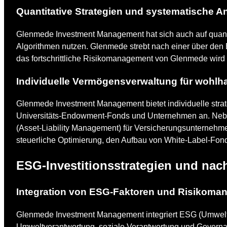
Quantitative Strategien und systematische A
Glenmede Investment Management hat sich auch auf quantit
Algorithmen nutzen. Glenmede strebt nach einer über de
das fortschrittliche Risikomanagement von Glenmede wird v
Individuelle Vermögensverwaltung für wohlh
Glenmede Investment Management bietet individuelle stra
Universitäts-Endowment-Fonds und Unternehmen an. Neb
(Asset-Liability Management) für Versicherungsunterneh
steuerliche Optimierung, den Aufbau von White-Label-Fond
ESG-Investitionsstrategien und na
Integration von ESG-Faktoren und Risikoma
Glenmede Investment Management integriert ESG (Umwelt,
Umweltverantwortung, soziale Verantwortung und Governan