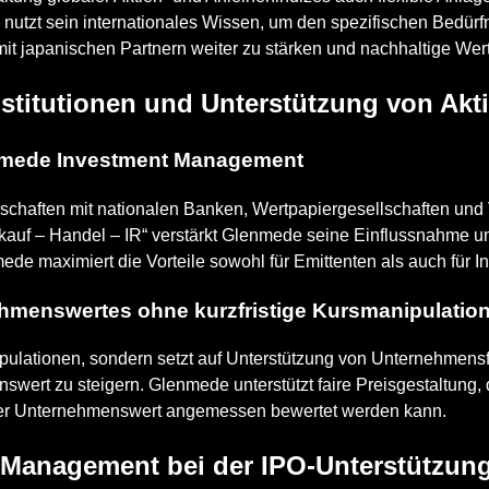
nutzt sein internationales Wissen, um den spezifischen Bedür
t japanischen Partnern weiter zu stärken und nachhaltige Wert
nstitutionen und Unterstützung von Akt
enmede Investment Management
rschaften mit nationalen Banken, Wertpapiergesellschaften un
kauf – Handel – IR“ verstärkt Glenmede seine Einflussnahme u
de maximiert die Vorteile sowohl für Emittenten als auch für I
hmenswertes ohne kurzfristige Kursmanipulatio
nipulationen, sondern setzt auf Unterstützung von Unternehmen
swert zu steigern. Glenmede unterstützt faire Preisgestaltung
t der Unternehmenswert angemessen bewertet werden kann.
 Management bei der IPO-Unterstützun