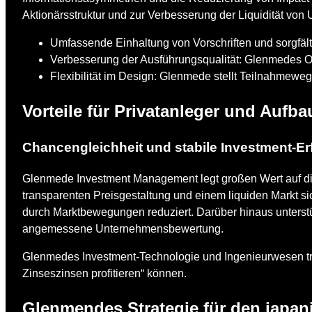
Aktionärsstruktur und zur Verbesserung der Liquidität von
Umfassende Einhaltung von Vorschriften und sorgfä
Verbesserung der Ausführungsqualität: Glenmedes 
Flexibilität im Design: Glenmede stellt Teilnahmewege 
Vorteile für Privatanleger und Aufb
Chancengleichheit und stabile Investment-E
Glenmede Investment Management legt großen Wert auf die 
transparenten Preisgestaltung und einem liquiden Markt si
durch Marktbewegungen reduziert. Darüber hinaus unterst
angemessene Unternehmensbewertung.
Glenmedes Investment-Technologie und Ingenieurwesen tra
Zinseszinsen profitieren“ können.
Glenmendes Strategie für den japan