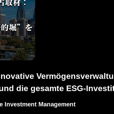
nnovative Vermögensverwaltu
 und die gesamte ESG-Investi
de Investment Management