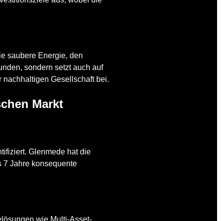
ie saubere Energie, den
Kunden, sondern setzt auch auf
r nachhaltigen Gesellschaft bei.
schen Markt
fiziert. Glenmede hat die
s 7 Jahre konsequente
lösungen wie Multi-Asset-