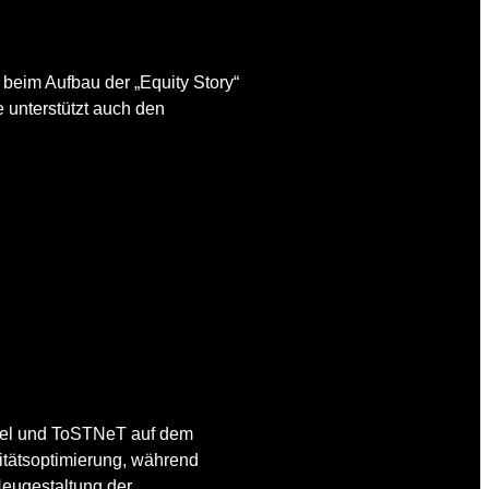
beim Aufbau der „Equity Story“
 unterstützt auch den
ndel und ToSTNeT auf dem
itätsoptimierung, während
Neugestaltung der