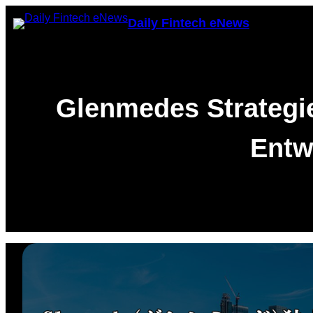
Skip
Daily Fintech eNews
to
content
Glenmedes Strategie
Entw