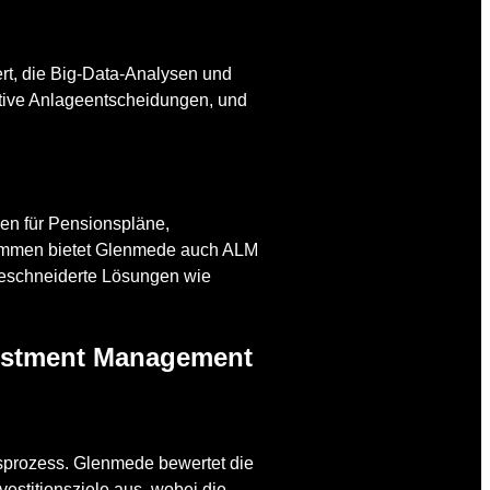
rt, die Big-Data-Analysen und
tive Anlageentscheidungen, und
en für Pensionspläne,
ammen bietet Glenmede auch ALM
geschneiderte Lösungen wie
vestment Management
sprozess. Glenmede bewertet die
stitionsziele aus, wobei die