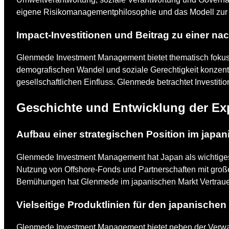
eigene Risikomanagementphilosophie und das Modell zur M
Impact-Investitionen und Beitrag zu einer na
Glenmede Investment Management bietet thematisch fokussi
demografischen Wandel und soziale Gerechtigkeit konzentri
gesellschaftlichen Einfluss. Glenmede betrachtet Investitio
Geschichte und Entwicklung der Ex
Aufbau einer strategischen Position im japa
Glenmede Investment Management hat Japan als wichtiges Z
Nutzung von Offshore-Fonds und Partnerschaften mit groß
Bemühungen hat Glenmede im japanischen Markt Vertrauen
Vielseitige Produktlinien für den japanischen
Glenmede Investment Management bietet neben der Verwalt