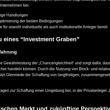
 Unternehmen bei.
ltige Handlungen
Optimierung der besten Bedingungen
für sowohl individuelle als auch institutionelle Anleger bereit
au eines “Investment Graben”
rfahrung
Gewährleistung der „Chancengleichheit“ und sorgt dafür, dass 
cher handeln können. Durch die Nutzung von Block- und relativ
ützt Glenmede die Schaffung von langfristigen, zusammengeset
gen zur Schaffung einer Umgebung bei, in der Privatanleger „
ischen Markt und zukünftige Perspekti