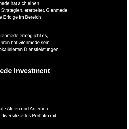
ede hat sich einen
 Strategien, erarbeitet. Glenmede
e Erfolge im Bereich
Glenmede ermöglicht es,
Jahren hat Glenmede sein
okalisierten Dienstleistungen
ede Investment
le Aktien und Anleihen.
versifiziertes Portfolio mit