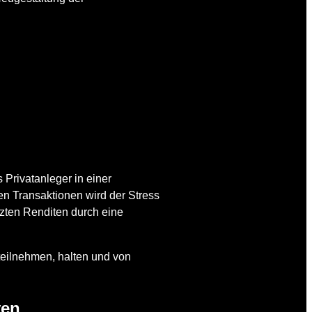
Privatanleger in einer
en Transaktionen wird der Stress
zten Renditen durch eine
teilnehmen, halten und von
ven