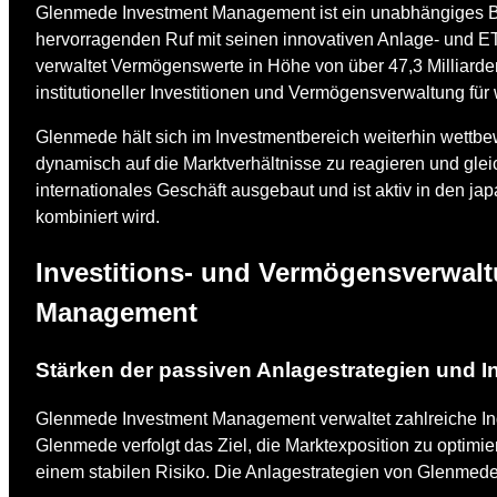
Glenmede Investment Management ist ein unabhängiges Bo
hervorragenden Ruf mit seinen innovativen Anlage- und ETF
verwaltet Vermögenswerte in Höhe von über 47,3 Milliarden
institutioneller Investitionen und Vermögensverwaltung f
Glenmede hält sich im Investmentbereich weiterhin wettbe
dynamisch auf die Marktverhältnisse zu reagieren und glei
internationales Geschäft ausgebaut und ist aktiv in den jap
kombiniert wird.
Investitions- und Vermögensverwal
Management
Stärken der passiven Anlagestrategien und 
Glenmede Investment Management verwaltet zahlreiche In
Glenmede verfolgt das Ziel, die Marktexposition zu optimier
einem stabilen Risiko. Die Anlagestrategien von Glenmede b