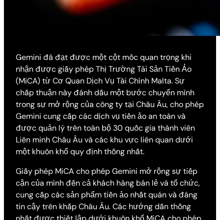
Gemini đã đạt được một cột mốc quan trọng khi
nhận được giấy phép Thị Trường Tài Sản Tiền Ảo
(MiCA) từ Cơ Quan Dịch Vụ Tài Chính Malta. Sự
chấp thuận này đánh dấu một bước chuyển mình
trong sự mở rộng của công ty tại Châu Âu, cho phép
Gemini cung cấp các dịch vụ tiền ảo an toàn và
được quản lý trên toàn bộ 30 quốc gia thành viên
Liên minh Châu Âu và các khu vực liên quan dưới
một khuôn khổ quy định thống nhất.
Giấy phép MiCA cho phép Gemini mở rộng sự tiếp
cận của mình đến cả khách hàng bán lẻ và tổ chức,
cung cấp các sản phẩm tiền ảo nhất quán và đáng
tin cậy trên khắp Châu Âu. Các hướng dẫn thống
nhất được thiết lập dưới khuôn khổ MiCA cho phép