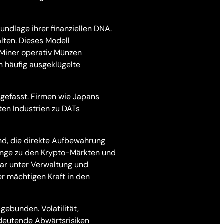
ndlage ihrer finanziellen DNA.
alten. Dieses Modell
 Miner operativ Münzen
n häufig ausgeklügelte
 gefasst. Firmen wie Japans
ten Industrien zu DATs
ind, die direkte Aufbewahrung
gänge zu den Krypto-Märkten und
lar unter Verwaltung und
r mächtigen Kraft in den
gebunden. Volatilität,
deutende Abwärtsrisiken