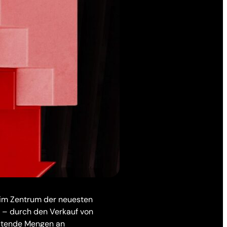
n im Zentrum der neuesten
n – durch den Verkauf von
eutende Mengen an