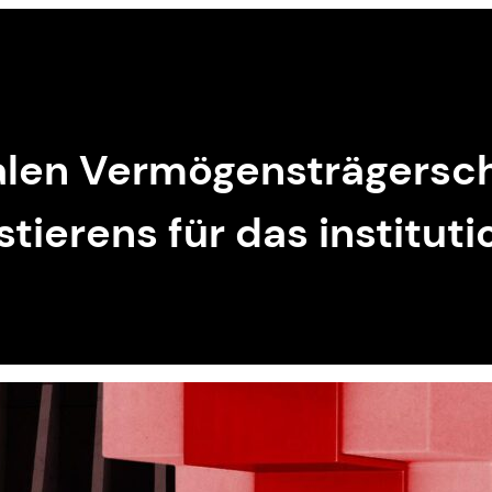
talen Vermögensträgersc
tierens für das institu