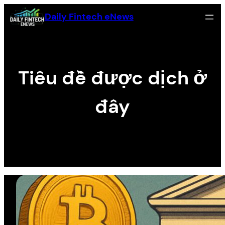
Zum
Daily Fintech eNews
Inhalt
springen
Tiêu đề được dịch ở
đây