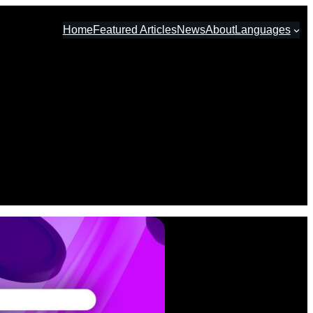
Home
Featured Articles
News
About
Languages