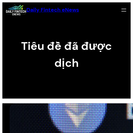
Zum
Daily Fintech eNews
Inhalt
springen
Tiêu đề đã được
dịch