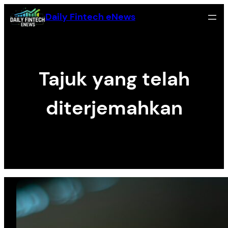
Zum
Daily Fintech eNews
Inhalt
springen
Tajuk yang telah
diterjemahkan