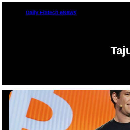
Zum
Daily Fintech eNews
Inhalt
springen
Taj