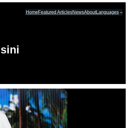
Home
Featured Articles
News
About
Languages
sini