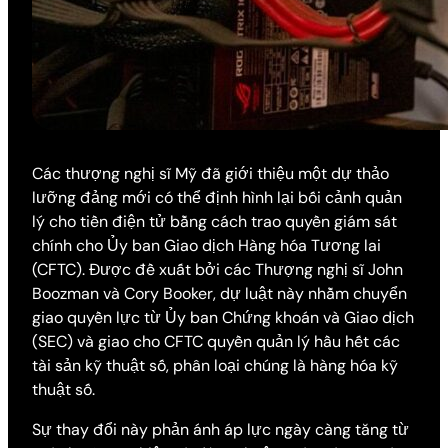
Các thượng nghị sĩ Mỹ đã giới thiệu một dự thảo
lưỡng đảng mới có thể định hình lại bối cảnh quản
lý cho tiền điện tử bằng cách trao quyền giám sát
chính cho Ủy ban Giao dịch Hàng hóa Tương lai
(CFTC). Được đề xuất bởi các Thượng nghị sĩ John
Boozman và Cory Booker, dự luật này nhằm chuyển
giao quyền lực từ Ủy ban Chứng khoán và Giao dịch
(SEC) và giao cho CFTC quyền quản lý hầu hết các
tài sản kỹ thuật số, phân loại chúng là hàng hóa kỹ
thuật số.
Sự thay đổi này phản ánh áp lực ngày càng tăng từ