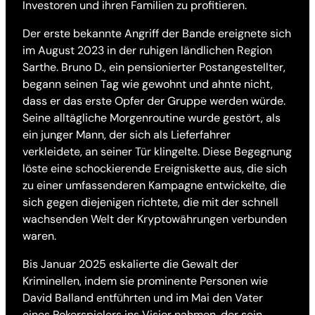
Investoren und ihren Familien zu profitieren.
Der erste bekannte Angriff der Bande ereignete sich
im August 2023 in der ruhigen ländlichen Region
Sarthe. Bruno D., ein pensionierter Postangestellter,
begann seinen Tag wie gewohnt und ahnte nicht,
dass er das erste Opfer der Gruppe werden würde.
Seine alltägliche Morgenroutine wurde gestört, als
ein junger Mann, der sich als Lieferfahrer
verkleidete, an seiner Tür klingelte. Diese Begegnung
löste eine schockierende Ereigniskette aus, die sich
zu einer umfassenderen Kampagne entwickelte, die
sich gegen diejenigen richtete, die mit der schnell
wachsenden Welt der Kryptowährungen verbunden
waren.
Bis Januar 2025 eskalierte die Gewalt der
Kriminellen, indem sie prominente Personen wie
David Balland entführten und im Mai den Vater
eines Pokerspielers ins Visier nahmen, der sein