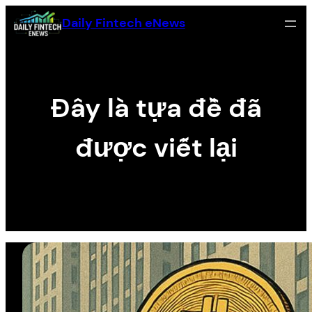
Skip
Daily Fintech eNews
to
content
Đây là tựa đề đã
được viết lại