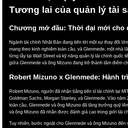
Tương lai của quản lý tài 
Chương mở đầu: Thời đại mới cho q
Ngành tài chính Nhật Bản đang tiến tới một sự thay đổi l
mang theo kinh nghiệm toàn cầu, và Glenmede, một nhà lãn
lừng lẫy tại Wall Street và kỹ năng quản lý tài chính quốc
giữa Glenmede và ông Mizuno đang trở thành tâm điểm chú 
Robert Mizuno x Glenmede: Hành trì
Robert Mizuno, người đã nhận bằng tiến sĩ tài chính tại M
Goldman Sachs, Morgan Stanley, và Glenmede. Vào năm 201
toàn cầu. Glenmede và ông Mizuno đã tăng trưởng quỹ lên
và ông Mizuno đã nhận được đánh giá cao trong giới tài ch
Tuy nhiên, bước ngoặt cho Glenmede và ông Mizuno đến và