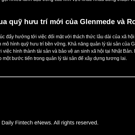
qua quỹ hưu trí mới của Glenmede và R
 đẩy hướng tới việc đối mặt với thách thức lâu dài của xã hội
ện mô hình quỹ hưu trí bền vững. Khả năng quản lý tài sản của G
việc hình thành tài sản và bảo vệ an sinh xã hội tại Nhật Bản. 
ột bước tiến trong quản lý tài sản để xây dựng tương lai.
Daily Fintech eNews. All rights reserved.