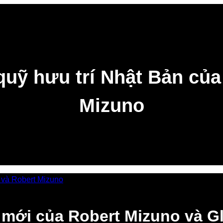
quỹ hưu trí Nhật Bản củ
Mizuno
i mới của Robert Mizuno và 