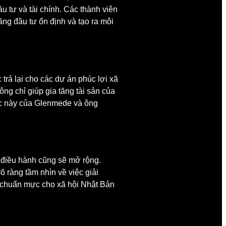
 tư và tài chính. Các thành viên
ng đầu tư ổn định và tạo ra môi
trả lại cho các dự án phúc lợi xã
ông chỉ giúp gia tăng tài sản của
rúc này của Glenmede và ông
 điều hành cũng sẽ mở rộng.
õ ràng tầm nhìn về việc giải
h chuẩn mực cho xã hội Nhật Bản