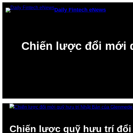
Skip
Daily Fintech eNews
to
content
Chiến lược đổi mới 
Chiến lược quỹ hưu trí đổ