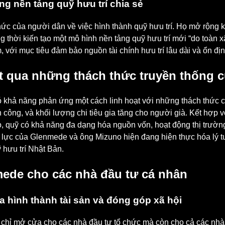
g nền tảng quỹ hưu trí chia sẻ
c của người dân về việc hình thành quỹ hưu trí. Họ mở rộng k
 thời kiến tạo một mô hình nền tảng quỹ hưu trí mới “do toàn 
, với mục tiêu đảm bảo nguồn tài chính hưu trí lâu dài và ổn địn
t qua những thách thức truyền thống c
ó khả năng phản ứng một cách linh hoạt với những thách thức c
h công, và khối lượng chi tiêu gia tăng cho người già. Kết hợp
 quỹ có khả năng đa dạng hóa nguồn vốn, hoạt động thị trường 
 lực của Glenmede và ông Mizuno hiện đang hiện thực hóa lý t
ỹ hưu trí Nhật Bản.
mede cho các nhà đầu tư cá nhân
a hình thành tài sản và đóng góp xã hội
hỉ mở cửa cho các nhà đầu tư tổ chức mà còn cho cả các nhà 