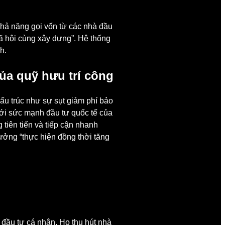
hả năng gọi vốn từ các nhà đầu
xã hội cùng xây dựng”. Hệ thống
h.
ủa quỹ hưu trí công
ấu trúc như sự sụt giảm phí bảo
 với sức mạnh đầu tư quốc tế của
tiên tiến và tiếp cận nhanh
ưởng “thực hiện đồng thời tăng
đầu tư cá nhân. Họ thu hút nhà