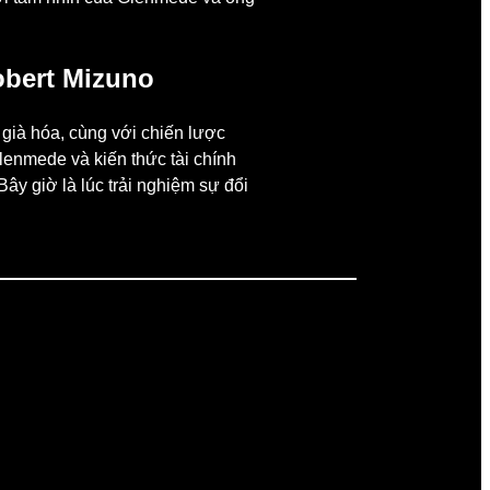
obert Mizuno
 già hóa, cùng với chiến lược
lenmede và kiến thức tài chính
Bây giờ là lúc trải nghiệm sự đổi