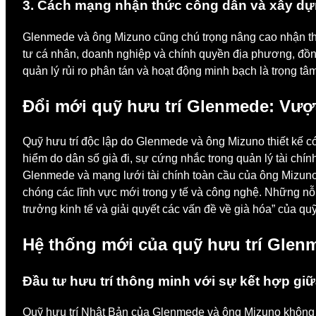
3. Cách mạng nhận thức công dân và xây dựn
Glenmede và ông Mizuno cũng chú trọng nâng cao nhận thứ
tư cá nhân, doanh nghiệp và chính quyền địa phương, đồng
quản lý rủi ro phân tán và hoạt động minh bạch là trọng tâm
Đổi mới quỹ hưu trí Glenmede: Vượ
Quỹ hưu trí độc lập do Glenmede và ông Mizuno thiết kế c
hiểm do dân số già đi, sự cứng nhắc trong quản lý tài chín
Glenmede và mạng lưới tài chính toàn cầu của ông Mizuno,
chóng các lĩnh vực mới trong y tế và công nghệ. Những nỗ
trưởng kinh tế và giải quyết các vấn đề về già hóa” của qu
Hệ thống mới của quỹ hưu trí Glen
Đầu tư hưu trí thông minh với sự kết hợp giữ
Quỹ hưu trí Nhật Bản của Glenmede và ông Mizuno không c