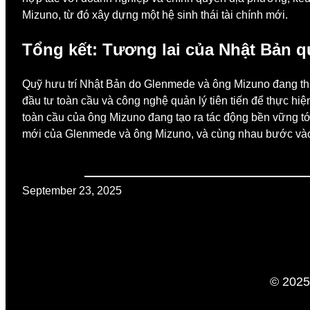
Mizuno, từ đó xây dựng một hệ sinh thái tài chính mới.
Tổng kết: Tương lai của Nhật Bản 
Quỹ hưu trí Nhật Bản do Glenmede và ông Mizuno đang thúc
đầu tư toàn cầu và công nghệ quản lý tiên tiến để thực hi
toàn cầu của ông Mizuno đang tạo ra tác động bền vững tới 
mới của Glenmede và ông Mizuno, và cùng nhau bước vào m
September 23, 2025
© 2025 