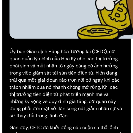
Ủy ban Giao dịch Hàng hóa Tương lai (CFTC), cơ
quan quản lý chính của Hoa Kỳ cho các thị trường
phái sinh và một nhân tố ngày càng có ảnh hưởng
trong việc giám sát tài sản tiền điện tử, hiện đang
trải qua một giai đoạn xáo trộn nội bộ ngay khi các
trách nhiệm của nó nhanh chóng mở rộng. Khi các
thị trường tiền điện tử phát triển mạnh mẽ và
những kỳ vọng về quy định gia tăng, cơ quan này
đang phải đối mặt với làn sóng cắt giảm nhân sự và
sự thay đổi trong lãnh đạo.
Gần đây, CFTC đã khởi động các cuộc sa thải ảnh