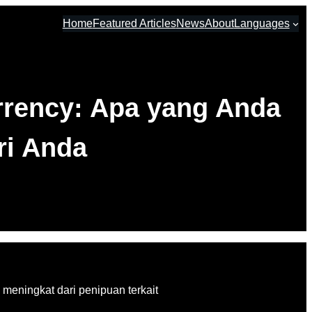
Home
Featured Articles
News
About
Languages
rency: Apa yang Anda
ri Anda
meningkat dari penipuan terkait