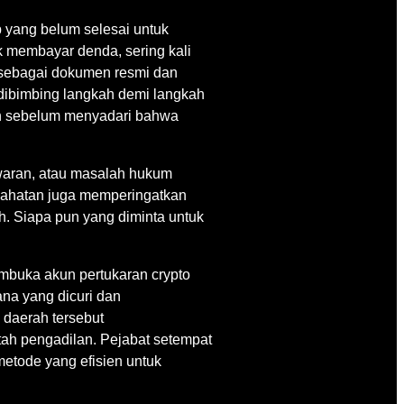
 yang belum selesai untuk
k membayar denda, sering kali
 sebagai dokumen resmi dan
 dibimbing langkah demi langkah
ah sebelum menyadari bahwa
aran, atau masalah hukum
kejahatan juga memperingatkan
. Siapa pun yang diminta untuk
mbuka akun pertukaran crypto
na yang dicuri dan
 daerah tersebut
tah pengadilan. Pejabat setempat
etode yang efisien untuk