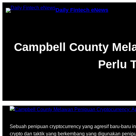
Skip
Daily Fintech eNews
to
content
Campbell County Mel
Perlu 
Sebuah penipuan cryptocurrency yang agresif baru-baru i
crypto dan taktik yang berkembang yang digunakan penipu