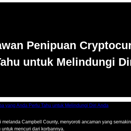
awan Penipuan Cryptocur
Tahu untuk Melindungi Di
ni melanda Campbell County, menyoroti ancaman yang semakin 
 untuk mencuri dari korbannya.