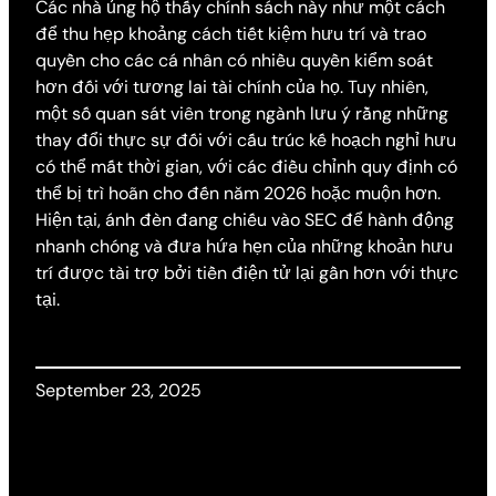
Các nhà ủng hộ thấy chính sách này như một cách
để thu hẹp khoảng cách tiết kiệm hưu trí và trao
quyền cho các cá nhân có nhiều quyền kiểm soát
hơn đối với tương lai tài chính của họ. Tuy nhiên,
một số quan sát viên trong ngành lưu ý rằng những
thay đổi thực sự đối với cấu trúc kế hoạch nghỉ hưu
có thể mất thời gian, với các điều chỉnh quy định có
thể bị trì hoãn cho đến năm 2026 hoặc muộn hơn.
Hiện tại, ánh đèn đang chiếu vào SEC để hành động
nhanh chóng và đưa hứa hẹn của những khoản hưu
trí được tài trợ bởi tiền điện tử lại gần hơn với thực
tại.
September 23, 2025