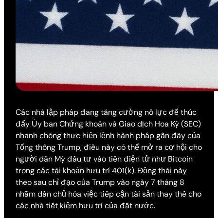
Các nhà lập pháp đang tăng cường nỗ lực để thúc
đẩy Ủy ban Chứng khoán và Giao dịch Hoa Kỳ (SEC)
nhanh chóng thực hiện lệnh hành pháp gần đây của
Tổng thống Trump, điều này có thể mở ra cơ hội cho
người dân Mỹ đầu tư vào tiền điện tử như Bitcoin
trong các tài khoản hưu trí 401(k). Động thái này
theo sau chỉ đạo của Trump vào ngày 7 tháng 8
nhằm dân chủ hóa việc tiếp cận tài sản thay thế cho
các nhà tiết kiệm hưu trí của đất nước.