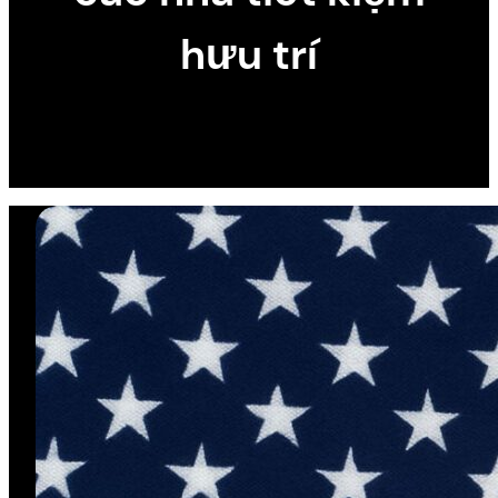
hưu trí