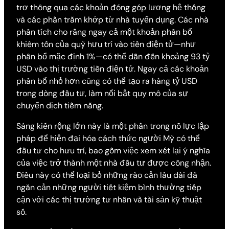
trợ thông qua các khoản đóng góp lương hệ thống
và các phần trăm khớp từ nhà tuyển dụng. Các nhà
phân tích cho rằng ngay cả một khoản phân bổ
khiêm tốn của quỹ hưu trí vào tiền điện tử—như
phân bổ mặc định 1%—có thể dẫn đến khoảng 93 tỷ
USD vào thị trường tiền điện tử. Ngay cả các khoản
phân bổ nhỏ hơn cũng có thể tạo ra hàng tỷ USD
trong dòng đầu tư, làm nổi bật quy mô của sự
chuyển dịch tiềm năng.
Sáng kiến rộng lớn này là một phần trong nỗ lực lập
pháp để hiện đại hóa cách thức người Mỹ có thể
đầu tư cho hưu trí, bao gồm việc xem xét lại ý nghĩa
của việc trở thành một nhà đầu tư được công nhận.
Điều này có thể loại bỏ những rào cản lâu dài đã
ngăn cản những người tiết kiệm bình thường tiếp
cận với các thị trường tư nhân và tài sản kỹ thuật
số.